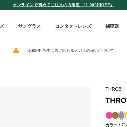
オンラインで初めてご注文の方限定 『1,000円OFF』
ズ
サングラス
コンタクトレンズ
補聴器
令和8年 熊本地震に関わるメガネの保証について
THROB
THRO
カラー：ｸﾞﾚ