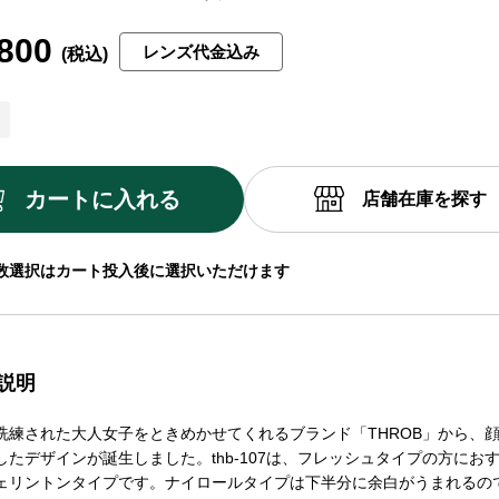
800
レンズ代金込み
カートに入れる
店舗在庫を探す
数選択はカート投入後に選択いただけます
説明
洗練された大人女子をときめかせてくれるブランド「THROB」から、
したデザインが誕生しました。thb-107は、フレッシュタイプの方にお
ェリントンタイプです。ナイロールタイプは下半分に余白がうまれるの