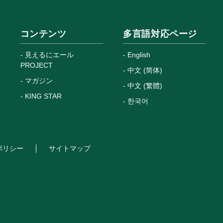
コンテンツ
多言語対応ページ
見えるにエール
English
PROJECT
中文 (简体)
マガジン
中文 (繁體)
KING STAR
한국어
ポリシー
サイトマップ