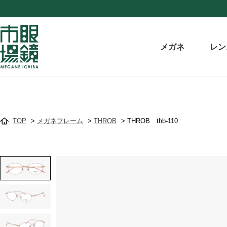
メガネ
レン
TOP
>
メガネフレーム
>
THROB
>
THROB thb-110