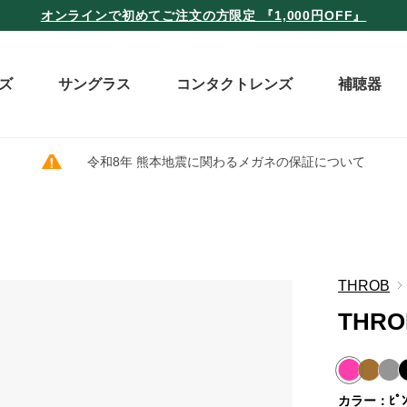
オンラインで初めてご注文の方限定 『1,000円OFF』
ズ
サングラス
コンタクトレンズ
補聴器
令和8年 熊本地震に関わるメガネの保証について
THROB
THRO
カラー：ﾋﾟﾝ