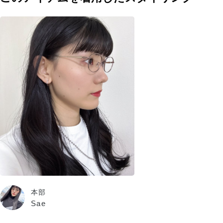
本部
Sae