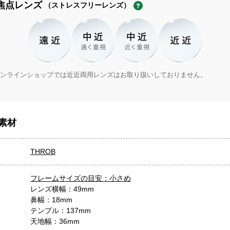
焦点レンズ
（ストレスフリーレンズ）
ンラインショップでは近近両用レンズはお取り扱いしておりません。
素材
THROB
フレームサイズの目安：小さめ
レンズ横幅：49mm
鼻幅：18mm
テンプル：137mm
天地幅：36mm