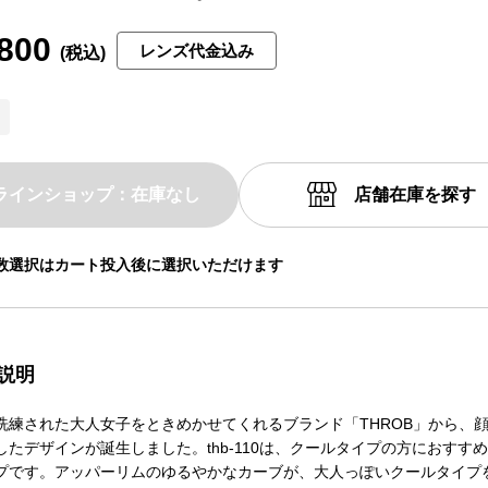
800
レンズ代金込み
ラインショップ：在庫なし
店舗在庫を探す
数選択はカート投入後に選択いただけます
説明
洗練された大人女子をときめかせてくれるブランド「THROB」から、
したデザインが誕生しました。thb-110は、クールタイプの方におすす
プです。アッパーリムのゆるやかなカーブが、大人っぽいクールタイプ