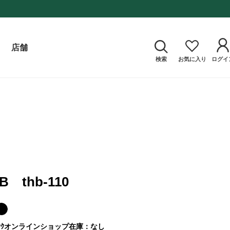
店舗
検索
お気に入り
ログイ
B thb-110
ｸ
オンラインショップ在庫：なし