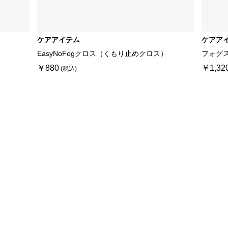
ケアアイテム
ケアア
EasyNoFogクロス（くもり止めクロス）
フォグ
￥880
￥1,32