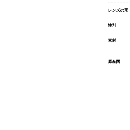
レンズの形
性別
素材
原産国