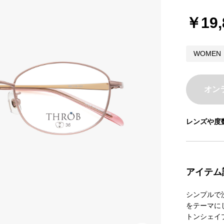
￥19,
WOMEN
オン
レンズや度
アイテム
シンプルで
をテーマに
トンシェイ