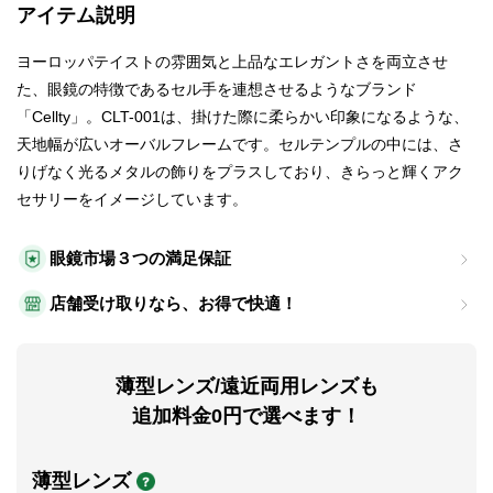
アイテム説明
ヨーロッパテイストの雰囲気と上品なエレガントさを両立させ
た、眼鏡の特徴であるセル手を連想させるようなブランド
「Cellty」。CLT-001は、掛けた際に柔らかい印象になるような、
天地幅が広いオーバルフレームです。セルテンプルの中には、さ
りげなく光るメタルの飾りをプラスしており、きらっと輝くアク
セサリーをイメージしています。
眼鏡市場３つの満足保証
店舗受け取りなら、お得で快適！
薄型レンズ/遠近両用レンズも
追加料金0円で選べます！
薄型レンズ