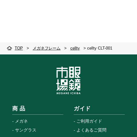
TOP
>
メガネフレーム
>
cellty
>
cellty CLT-001
商 品
ガイド
メガネ
ご利用ガイド
サングラス
よくあるご質問