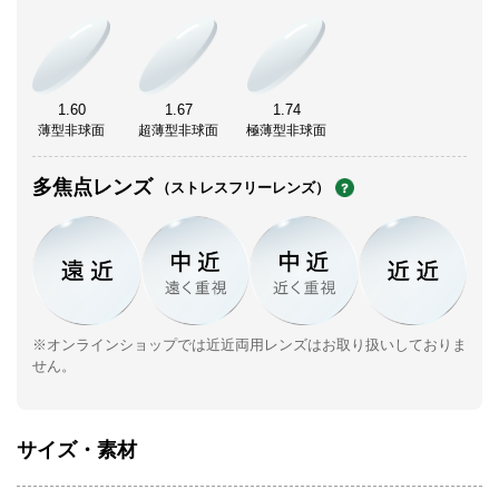
1.60
1.67
1.74
薄型非球面
超薄型非球面
極薄型非球面
多焦点レンズ
（ストレスフリーレンズ）
※オンラインショップでは近近両用レンズはお取り扱いしておりま
せん。
サイズ・素材