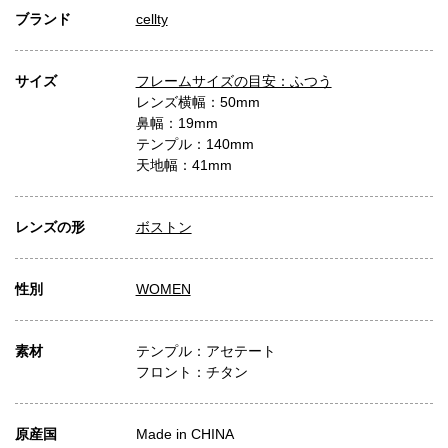
ブランド
cellty
サイズ
フレームサイズの目安：ふつう
レンズ横幅：50mm
鼻幅：19mm
テンプル：140mm
天地幅：41mm
レンズの形
ボストン
性別
WOMEN
素材
テンプル：アセテート
フロント：チタン
原産国
Made in CHINA