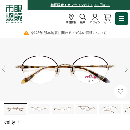
初回限定！オンラインなら1,000円OFF
店舗情報
検索
ログイン
カート
令和8年 熊本地震に関わるメガネの保証について
cellty