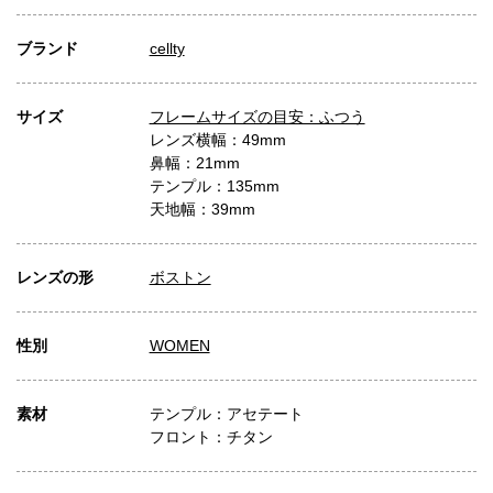
ブランド
cellty
サイズ
フレームサイズの目安：ふつう
レンズ横幅：49mm
鼻幅：21mm
テンプル：135mm
天地幅：39mm
レンズの形
ボストン
性別
WOMEN
素材
テンプル：アセテート
フロント：チタン