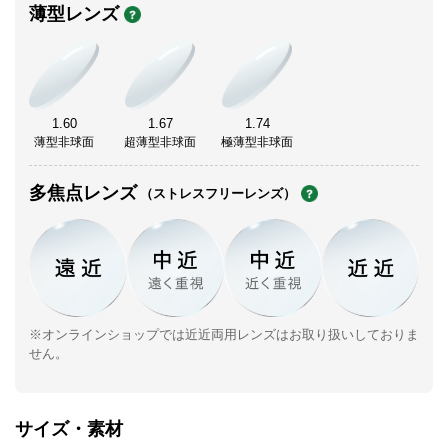
薄型レンズ
1.60
1.67
1.74
薄型非球面
超薄型非球面
極薄型非球面
多焦点レンズ
（ストレスフリーレンズ）
※オンラインショップでは近近両用レンズはお取り扱いしておりま
せん。
サイズ・素材