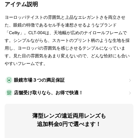
アイテム説明
ヨーロッパテイストの雰囲気と上品なエレガントさを両立させ
た、眼鏡の特徴であるセル手を連想させるようなブランド
「Cellty」。CLT-004は、天地幅が広めのナイロールフレームで
す。シンプルながらも、スカートのプリント柄のような生地を採
用し、ヨーロッパの雰囲気を感じさせるテンプルになっていま
す。見た目の雰囲気をあまり変えないので、どんな恰好にも合い
やすいフレームです。
眼鏡市場３つの満足保証
店舗受け取りなら、お得で快適！
薄型レンズ/遠近両用レンズも
追加料金0円で選べます！