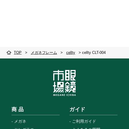
TOP
>
メガネフレーム
>
cellty
>
cellty CLT-004
商 品
ガイド
メガネ
ご利用ガイド