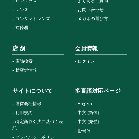
サングラス
よくあるご質問
レンズ
お問い合わせ
コンタクトレンズ
メガネの選び方
補聴器
店 舗
会員情報
店舗検索
ログイン
新店舗情報
サイトについて
多言語対応ページ
運営会社情報
English
利用規約
中文 (简体)
特定商取引法に基づく表
中文 (繁體)
記
한국어
プライバシーポリシー