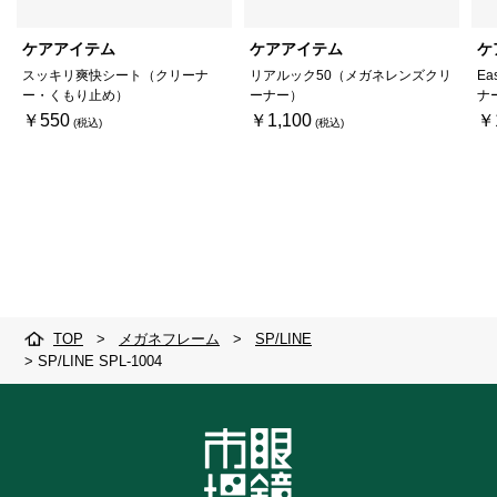
ケアアイテム
ケアアイテム
ケ
スッキリ爽快シート（クリーナ
リアルック50（メガネレンズクリ
Ea
ー・くもり止め）
ーナー）
ナ
￥550
￥1,100
￥
TOP
>
メガネフレーム
>
SP/LINE
>
SP/LINE SPL-1004