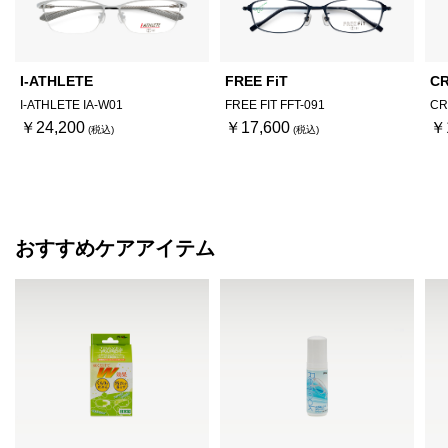
I-ATHLETE
FREE FiT
C
I-ATHLETE IA-W01
FREE FIT FFT-091
CR
￥24,200
￥17,600
￥
おすすめケアアイテム