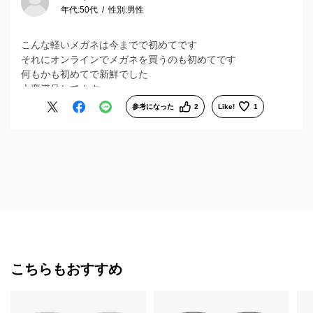
年代:
50代
性別:
男性
こんな軽いメガネは今までで初めてです
それにオンラインでメガネを買うのも初めてです
何もかも初めてで新鮮でした
大変満足してます
参考になった
2
Like!
1
こちらもおすすめ