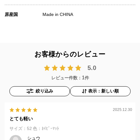
原産国
Made in CHINA
お客様からのレビュー
5.0
1
レビュー件数：
件
絞り込み
表示：新しい順
2025.12.30
とても軽い
サイズ：52
色：ﾈｲﾋﾞｰﾏｯﾄ
シュウ