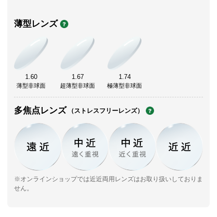
薄型レンズ
1.60
1.67
1.74
薄型非球面
超薄型非球面
極薄型非球面
多焦点レンズ
（ストレスフリーレンズ）
※オンラインショップでは近近両用レンズはお取り扱いしておりま
せん。