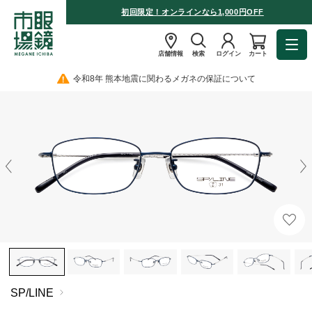
初回限定！オンラインなら1,000円OFF
店舗情報
検索
ログイン
カート
令和8年 熊本地震に関わるメガネの保証について
SP/LINE