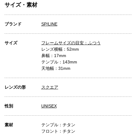
サイズ・素材
ブランド
SP/LINE
サイズ
フレームサイズの目安：ふつう
レンズ横幅：52mm
鼻幅：17mm
テンプル：143mm
天地幅：31mm
レンズの形
スクエア
性別
UNISEX
素材
テンプル：チタン
フロント：チタン