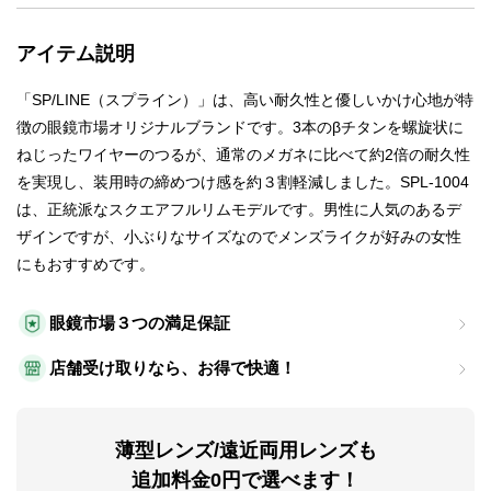
アイテム説明
「SP/LINE（スプライン）」は、高い耐久性と優しいかけ心地が特
徴の眼鏡市場オリジナルブランドです。3本のβチタンを螺旋状に
ねじったワイヤーのつるが、通常のメガネに比べて約2倍の耐久性
を実現し、装用時の締めつけ感を約３割軽減しました。SPL-1004
は、正統派なスクエアフルリムモデルです。男性に人気のあるデ
ザインですが、小ぶりなサイズなのでメンズライクが好みの女性
にもおすすめです。
眼鏡市場３つの満足保証
店舗受け取りなら、お得で快適！
薄型レンズ/遠近両用レンズも
追加料金0円で選べます！