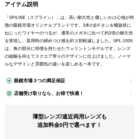
アイテム説明
「SP/LINE（スプライン）」は、高い耐久性と優しいかけ心地が特
徴の眼鏡市場オリジナルブランドです。3本のβチタンを螺旋状に
ねじったワイヤーのつるが、通常のメガネに比べて約2倍の耐久性
を実現し、装用時の締めつけ感を約３割軽減しました。SPL-1005
は、角の部分に特徴を持たせたウェリントンモデルです。レンズ
の縦幅を抑えてスクエア寄りのデザインに仕上げました。ノーマ
ルなデザインと雰囲気の違いを楽しめる一本です。
眼鏡市場３つの満足保証
店舗受け取りなら、お得で快適！
薄型レンズ/遠近両用レンズも
追加料金0円で選べます！