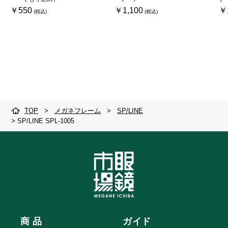
￥550
￥1,100
￥
TOP
>
メガネフレーム
>
SP/LINE
>
SP/LINE SPL-1005
商 品
ガイド