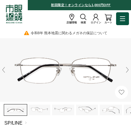
初回限定！オンラインなら1,000円OFF
店舗情報
検索
ログイン
カート
令和8年 熊本地震に関わるメガネの保証について
SP/LINE