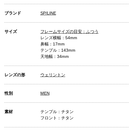
ブランド
SP/LINE
サイズ
フレームサイズの目安：ふつう
レンズ横幅：54mm
鼻幅：17mm
テンプル：143mm
天地幅：34mm
レンズの形
ウェリントン
性別
MEN
素材
テンプル：チタン
フロント：チタン