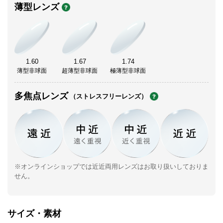
薄型レンズ
1.60
1.67
1.74
薄型非球面
超薄型非球面
極薄型非球面
多焦点レンズ
（ストレスフリーレンズ）
※オンラインショップでは近近両用レンズはお取り扱いしておりま
せん。
サイズ・素材