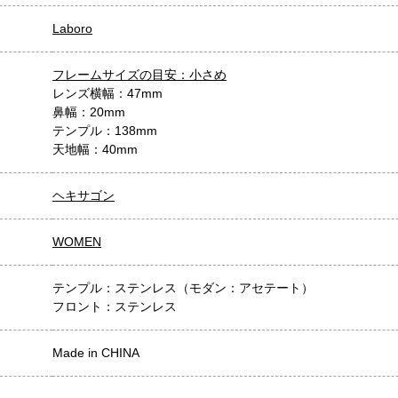
Laboro
フレームサイズの目安：小さめ
レンズ横幅：47mm
鼻幅：20mm
テンプル：138mm
天地幅：40mm
ヘキサゴン
WOMEN
テンプル：ステンレス（モダン：アセテート）
フロント：ステンレス
Made in CHINA