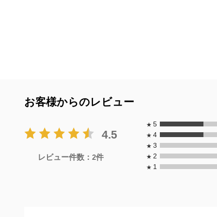
お客様からのレビュー
5
★
4.5
4
★
3
★
2
レビュー件数：
2
件
★
1
★