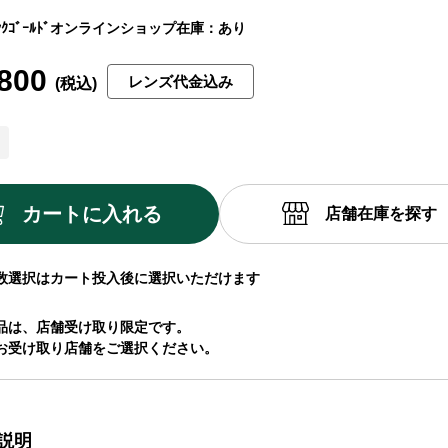
ｺﾞｰﾙﾄﾞ
オンラインショップ在庫：あり
800
レンズ代金込み
カートに入れる
店舗在庫を探す
数選択はカート投入後に選択いただけます
品は、店舗受け取り限定です。
お受け取り店舗をご選択ください。
説明