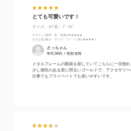
とても可愛いです！
サイズ：47
色：ｺﾞｰﾙﾄﾞ
デザイン (形状・色・質感)
:★★★★★
かけ心地 (軽さ・サイズ・フィット感)
:★★★★☆
さっちゃん
年代:
30代
性別:
女性
メタルフレームの眼鏡を探していてこちらに一目惚れ
少し個性のある形に明るいゴールドで、アクセサリー
仕事でもプライベートでも使いやすいです。