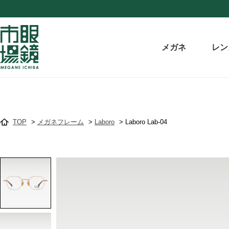
メガネ
レン
TOP
>
メガネフレーム
>
Laboro
>
Laboro Lab-04