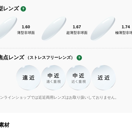
型レンズ
1.60
1.67
1.74
薄型非球面
超薄型非球面
極薄型非
焦点レンズ
（ストレスフリーレンズ）
ンラインショップでは近近両用レンズはお取り扱いしておりません。
素材