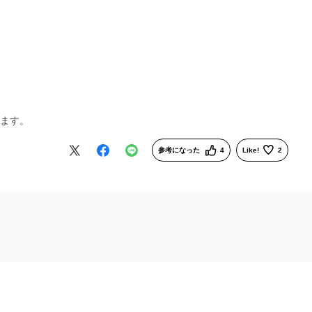
います。
参考になった
4
Like!
2