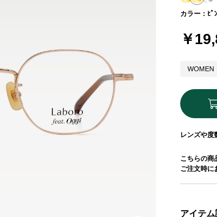
カラー：ﾋﾟﾝｸ
￥19,
WOMEN
レンズや度
こちらの商
ご注文時に
アイテム