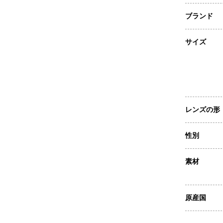
ブランド
サイズ
レンズの形
性別
素材
原産国