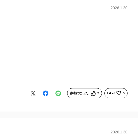
2026.1.30
参考になった
2
Like!
5
2026.1.30