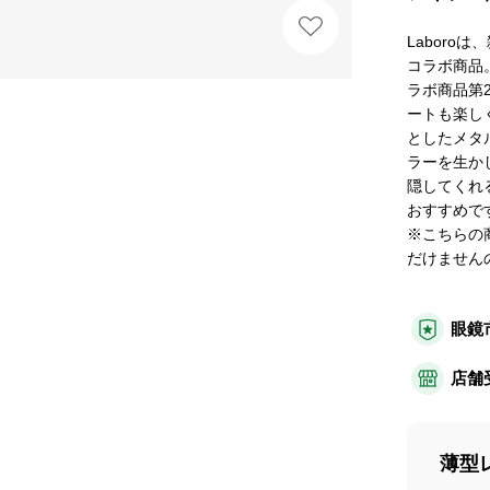
Laboro
コラボ商品
ラボ商品第2
ートも楽し
としたメタ
ラーを生か
隠してくれ
おすすめで
※こちらの
だけません
眼鏡
店舗
薄型