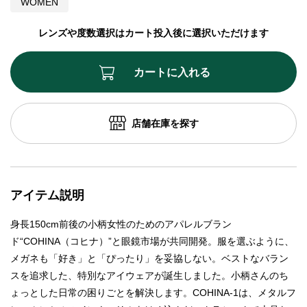
WOMEN
レンズや度数選択はカート投入後に選択いただけます
カートに入れる
店舗在庫を探す
アイテム説明
身長150cm前後の小柄女性のためのアパレルブラン
ド“COHINA（コヒナ）”と眼鏡市場が共同開発。服を選ぶように、
メガネも「好き」と「ぴったり」を妥協しない。ベストなバラン
スを追求した、特別なアイウェアが誕生しました。小柄さんのち
ょっとした日常の困りごとを解決します。COHINA-1は、メタルフ