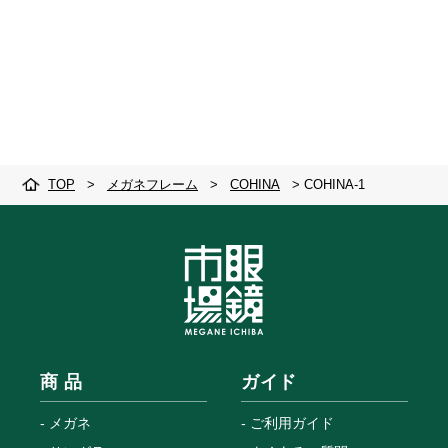
TOP
>
メガネフレーム
>
COHINA
>
COHINA-1
商 品
ガイド
メガネ
ご利用ガイド