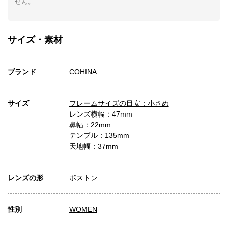
せん。
サイズ・素材
ブランド
COHINA
サイズ
フレームサイズの目安：小さめ
レンズ横幅：47mm
鼻幅：22mm
テンプル：135mm
天地幅：37mm
レンズの形
ボストン
性別
WOMEN