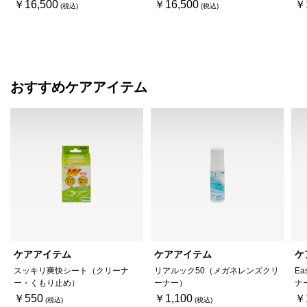
￥16,500
￥16,500
￥
おすすめケアアイテム
ケアアイテム
ケアアイテム
ケ
スッキリ爽快シート（クリーナ
リアルック50（メガネレンズクリ
Ea
ー・くもり止め）
ーナー）
ナ
￥550
￥1,100
￥