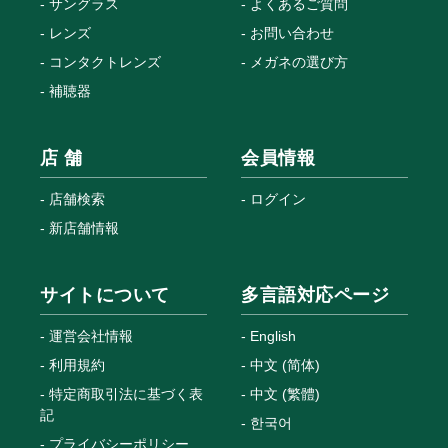
サングラス
よくあるご質問
レンズ
お問い合わせ
コンタクトレンズ
メガネの選び方
補聴器
店 舗
会員情報
店舗検索
ログイン
新店舗情報
サイトについて
多言語対応ページ
運営会社情報
English
利用規約
中文 (简体)
特定商取引法に基づく表
中文 (繁體)
記
한국어
プライバシーポリシー