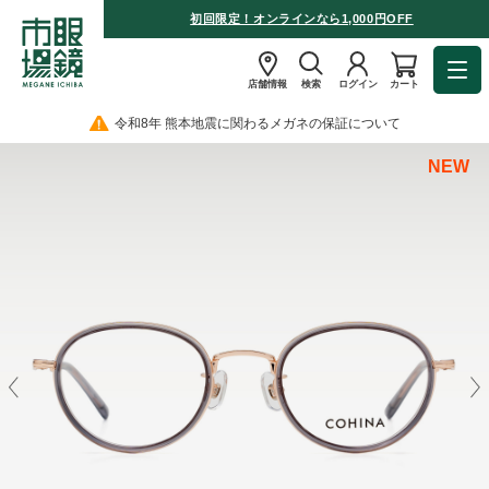
初回限定！オンラインなら1,000円OFF
店舗情報
検索
ログイン
カート
令和8年 熊本地震に関わるメガネの保証について
NEW