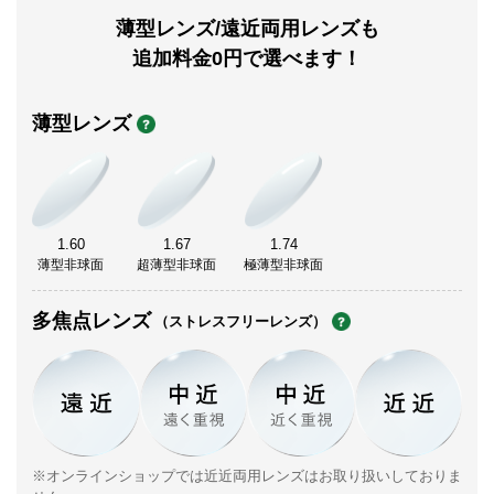
薄型レンズ/遠近両用レンズも
追加料金0円で選べます！
薄型レンズ
1.60
1.67
1.74
薄型非球面
超薄型非球面
極薄型非球面
多焦点レンズ
（ストレスフリーレンズ）
※オンラインショップでは近近両用レンズはお取り扱いしておりま