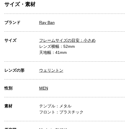
サイズ・素材
ブランド
Ray Ban
サイズ
フレームサイズの目安：小さめ
レンズ横幅：52mm
天地幅：41mm
レンズの形
ウェリントン
性別
MEN
素材
テンプル：メタル
フロント：プラスチック