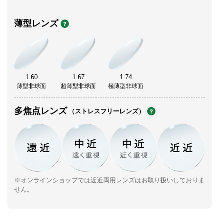
薄型レンズ
1.60
1.67
1.74
薄型非球面
超薄型非球面
極薄型非球面
多焦点レンズ
（ストレスフリーレンズ）
※オンラインショップでは近近両用レンズはお取り扱いしておりま
せん。