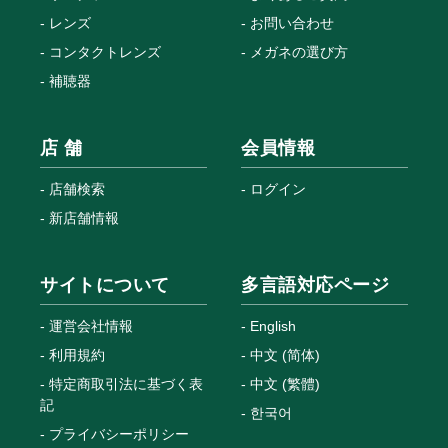
レンズ
お問い合わせ
コンタクトレンズ
メガネの選び方
補聴器
店 舗
会員情報
店舗検索
ログイン
新店舗情報
サイトについて
多言語対応ページ
運営会社情報
English
利用規約
中文 (简体)
特定商取引法に基づく表
中文 (繁體)
記
한국어
プライバシーポリシー