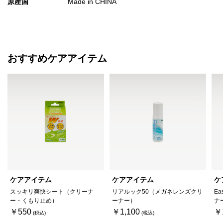
原産国
Made in CHINA
おすすめケアアイテム
ケアアイテム
ケアアイテム
ケ
スッキリ爽快シート（クリーナ
リアルック50（メガネレンズクリ
Ea
ー・くもり止め）
ーナー）
ナ
￥550
￥1,100
￥