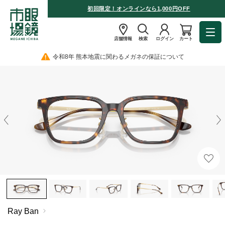
初回限定！オンラインなら1,000円OFF
店舗情報
検索
ログイン
カート
令和8年 熊本地震に関わるメガネの保証について
Ray Ban