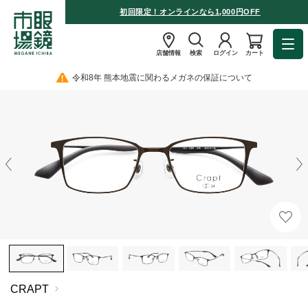
初回限定！オンラインなら1,000円OFF
店舗情報
検索
ログイン
カート
令和8年 熊本地震に関わるメガネの保証について
CRAPT