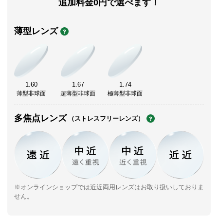
追加料金0円で選べます！
薄型レンズ
1.60
1.67
1.74
薄型非球面
超薄型非球面
極薄型非球面
多焦点レンズ
（ストレスフリーレンズ）
※オンラインショップでは近近両用レンズはお取り扱いしておりま
せん。