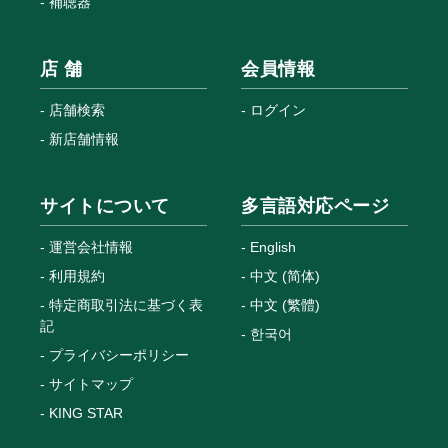
補聴器
店 舗
会員情報
店舗検索
ログイン
新店舗情報
サイトについて
多言語対応ページ
運営会社情報
English
利用規約
中文 (简体)
特定商取引法に基づく表
中文 (繁體)
記
한국어
プライバシーポリシー
サイトマップ
KING STAR