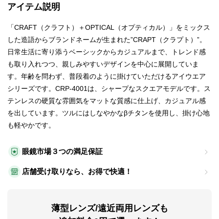
アイテム説明
「CRAFT（クラフト）＋OPTICAL（オプティカル）」をミックス
した造語からブランドネームが生まれた”CRAPT（クラプト）”。
日常生活に寄り添うベーシックからカジュアルまで、トレンド感
も取り入れつつ、親しみやすいデザインを中心に展開していま
す。年齢を問わず、普段着のように掛けていただけるアイウエア
シリーズです。CRP-4001は、シャープなスクエアモデルです。ス
テンレスの硬質な雰囲気をマットな質感に仕上げ、カジュアル感
を出しています。ツルにはしなやかなβチタンを使用し、掛け心地
も軽やかです。
眼鏡市場３つの満足保証
店舗受け取りなら、お得で快適！
薄型レンズ/遠近両用レンズも