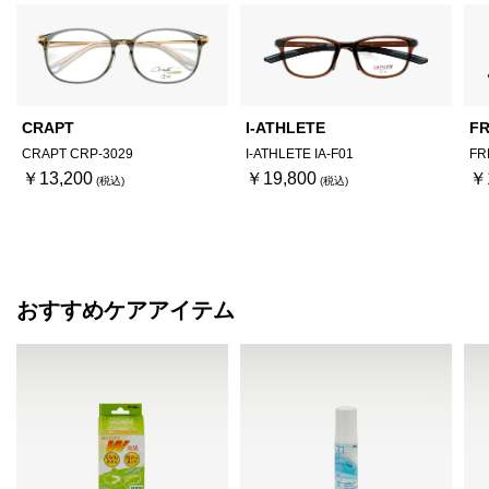
CRAPT
I-ATHLETE
FR
CRAPT CRP-3029
I-ATHLETE IA-F01
FR
￥13,200
￥19,800
￥
おすすめケアアイテム