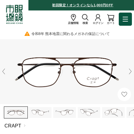
初回限定！オンラインなら1,000円OFF
店舗情報
検索
ログイン
カート
令和8年 熊本地震に関わるメガネの保証について
CRAPT