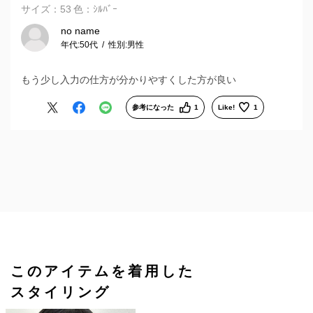
サイズ：53
色：ｼﾙﾊﾞｰ
no name
年代:
50代
性別:
男性
もう少し入力の仕方が分かりやすくした方が良い
参考になった
1
Like!
1
このアイテムを着用した
スタイリング