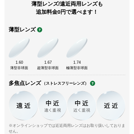
薄型レンズ/遠近両用レンズも
追加料金0円で選べます！
薄型レンズ
1.60
1.67
1.74
薄型非球面
超薄型非球面
極薄型非球面
多焦点レンズ
（ストレスフリーレンズ）
※オンラインショップでは近近両用レンズはお取り扱いしておりま
せん。