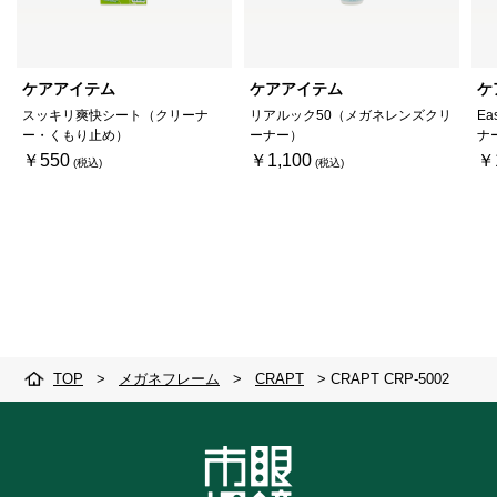
ケアアイテム
ケアアイテム
ケ
スッキリ爽快シート（クリーナ
リアルック50（メガネレンズクリ
Ea
ー・くもり止め）
ーナー）
ナ
￥550
￥1,100
￥
TOP
>
メガネフレーム
>
CRAPT
>
CRAPT CRP-5002