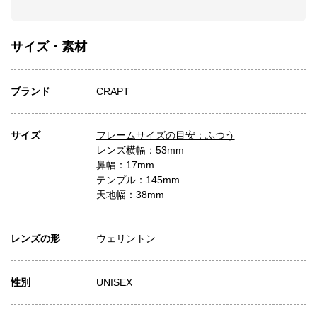
サイズ・素材
ブランド
CRAPT
サイズ
フレームサイズの目安：ふつう
レンズ横幅：53mm
鼻幅：17mm
テンプル：145mm
天地幅：38mm
レンズの形
ウェリントン
性別
UNISEX