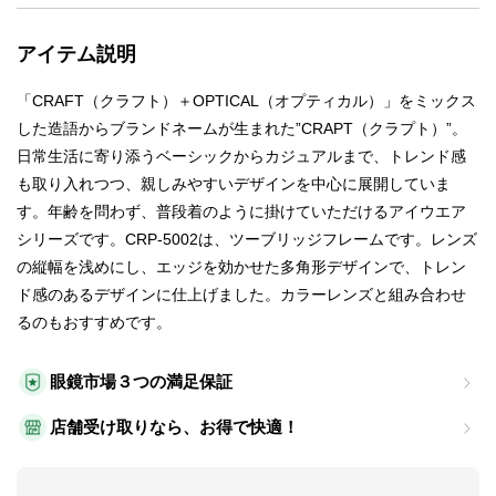
アイテム説明
「CRAFT（クラフト）＋OPTICAL（オプティカル）」をミックス
した造語からブランドネームが生まれた”CRAPT（クラプト）”。
日常生活に寄り添うベーシックからカジュアルまで、トレンド感
も取り入れつつ、親しみやすいデザインを中心に展開していま
す。年齢を問わず、普段着のように掛けていただけるアイウエア
シリーズです。CRP-5002は、ツーブリッジフレームです。レンズ
の縦幅を浅めにし、エッジを効かせた多角形デザインで、トレン
ド感のあるデザインに仕上げました。カラーレンズと組み合わせ
るのもおすすめです。
眼鏡市場３つの満足保証
店舗受け取りなら、お得で快適！