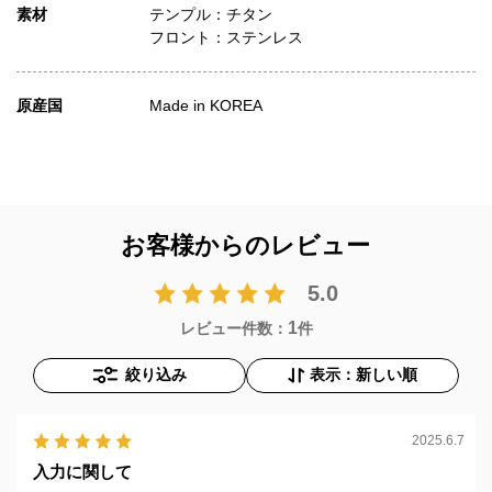
素材
テンプル：チタン
フロント：ステンレス
原産国
Made in KOREA
お客様からのレビュー
5.0
1
レビュー件数：
件
絞り込み
表示：新しい順
2025.6.7
入力に関して