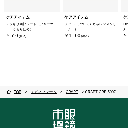
ケアアイテム
ケアアイテム
ケ
スッキリ爽快シート（クリーナ
リアルック50（メガネレンズクリ
Ea
ー・くもり止め）
ーナー）
ナ
￥550
￥1,100
￥
TOP
>
メガネフレーム
>
CRAPT
>
CRAPT CRP-5007