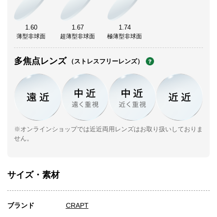
1.60
1.67
1.74
薄型非球面
超薄型非球面
極薄型非球面
多焦点レンズ
（ストレスフリーレンズ）
※オンラインショップでは近近両用レンズはお取り扱いしておりま
せん。
サイズ・素材
ブランド
CRAPT