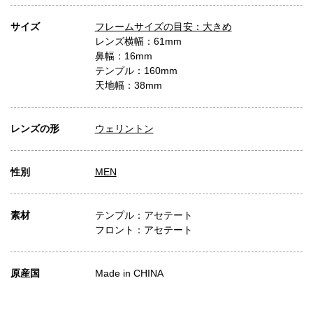
サイズ
フレームサイズの目安：大きめ
レンズ横幅：61mm
鼻幅：16mm
テンプル：160mm
天地幅：38mm
レンズの形
ウェリントン
性別
MEN
素材
テンプル：アセテート
フロント：アセテート
原産国
Made in CHINA