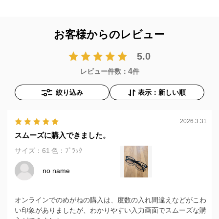
お客様からのレビュー
5.0
4
レビュー件数：
件
絞り込み
表示：新しい順
2026.3.31
スムーズに購入できました。
サイズ：61
色：ﾌﾞﾗｯｸ
no name
オンラインでのめがねの購入は、度数の入れ間違えなどがこわ
い印象がありましたが、わかりやすい入力画面でスムーズな購