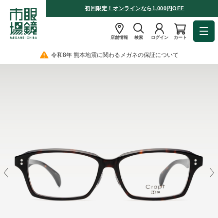
初回限定！オンラインなら1,000円OFF
店舗情報
検索
ログイン
カート
令和8年 熊本地震に関わるメガネの保証について