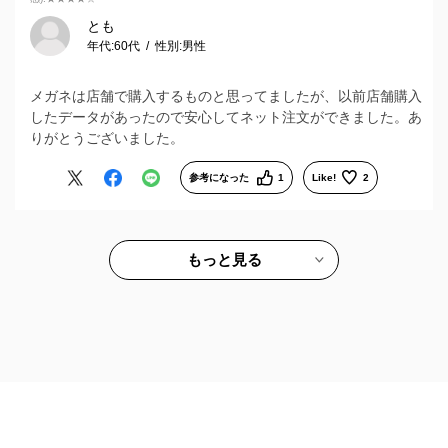
とも
年代:
60代
性別:
男性
メガネは店舗で購入するものと思ってましたが、以前店舗購入
したデータがあったので安心してネット注文ができました。あ
りがとうございました。
参考になった
1
Like!
2
もっと見る