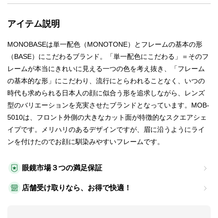
アイテム説明
MONOBASEは単一配色（MONOTONE）とフレームの基本の形
（BASE）にこだわるブランド。「単一配色にこだわる」＝そのフ
レームが本当にきれいに見える一つの色を考え抜き、「フレーム
の基本的な形」にこだわり、流行にとらわれることなく、いつの
時代も求められる日本人の顔に似合う形を追求しながら、レンズ
型のバリエーションを充実させたブランドとなっています。MOB-
5010は、フロント外側の大きなカット面が特徴的なスクエアシェ
イプです。メリハリのあるデザインですが、眉に沿うようにライ
ンを付けたのでお顔に馴染みやすいフレームです。
眼鏡市場３つの満足保証
店舗受け取りなら、お得で快適！