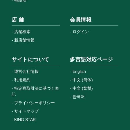
補聴器
店 舗
会員情報
店舗検索
ログイン
新店舗情報
サイトについて
多言語対応ページ
運営会社情報
English
利用規約
中文 (简体)
特定商取引法に基づく表
中文 (繁體)
記
한국어
プライバシーポリシー
サイトマップ
KING STAR