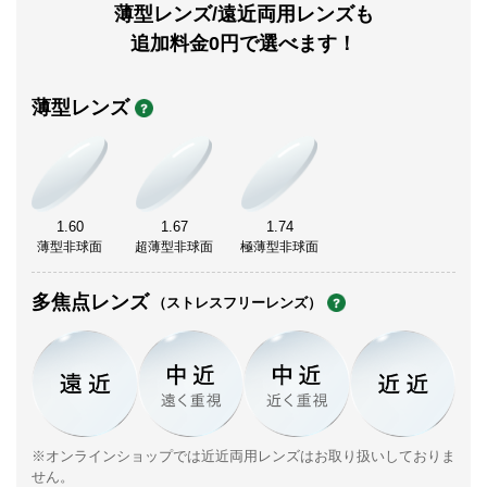
薄型レンズ/遠近両用レンズも
追加料金0円で選べます！
薄型レンズ
1.60
1.67
1.74
薄型非球面
超薄型非球面
極薄型非球面
多焦点レンズ
（ストレスフリーレンズ）
※オンラインショップでは近近両用レンズはお取り扱いしておりま
せん。