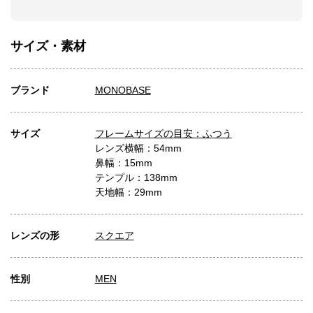
サイズ・素材
ブランド
MONOBASE
サイズ
フレームサイズの目安：ふつう
レンズ横幅：54mm
鼻幅：15mm
テンプル：138mm
天地幅：29mm
レンズの形
スクエア
性別
MEN