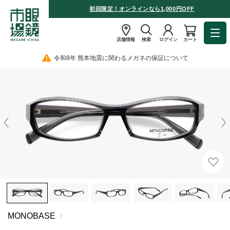
初回限定！オンラインなら1,000円OFF
店舗情報
検索
ログイン
カート
令和8年 熊本地震に関わるメガネの保証について
MONOBASE