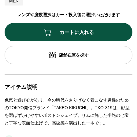
MEN
レンズや度数選択はカート投入後に選択いただけます
カートに入れる
店舗在庫を探す
アイテム説明
色気と遊び心があり、今の時代をさりげなく着こなす男性のため
のTOKYO発信ブランド「TAKEO KIKUCHI」。TKO-319は、顔型
を選ばずかけやすいボストンシェイプ。リムに施した半艶の七宝
と丁寧な表面仕上げで、高級感を演出した一本です。