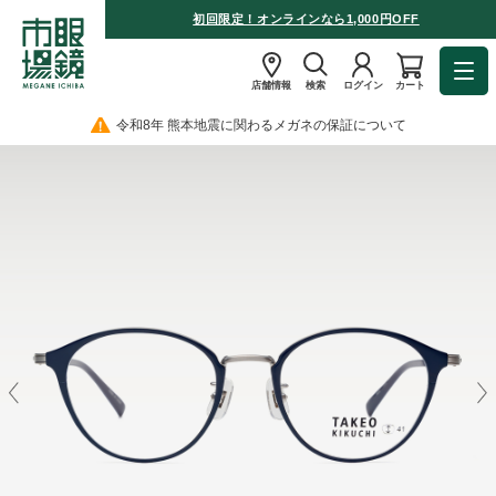
初回限定！オンラインなら1,000円OFF
店舗情報
検索
ログイン
カート
令和8年 熊本地震に関わるメガネの保証について