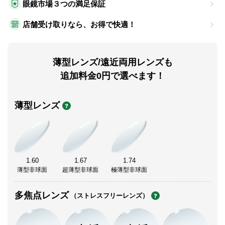
眼鏡市場３つの満足保証
店舗受け取りなら、お得で快適！
薄型レンズ/遠近両用レンズも
追加料金0円で選べます！
薄型レンズ
1.60
1.67
1.74
薄型非球面
超薄型非球面
極薄型非球面
多焦点レンズ
（ストレスフリーレンズ）