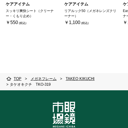
ケアアイテム
ケアアイテム
ケ
スッキリ爽快シート（クリーナ
リアルック50（メガネレンズクリ
Ea
ー・くもり止め）
ーナー）
ナ
￥550
￥1,100
￥
TOP
>
メガネフレーム
>
TAKEO KIKUCHI
>
タケオキクチ TKO-319