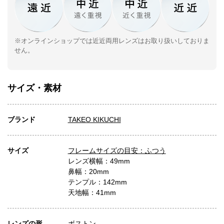
※オンラインショップでは近近両用レンズはお取り扱いしておりま
せん。
サイズ・素材
ブランド
TAKEO KIKUCHI
サイズ
フレームサイズの目安：ふつう
レンズ横幅：49mm
鼻幅：20mm
テンプル：142mm
天地幅：41mm
レンズの形
ボストン