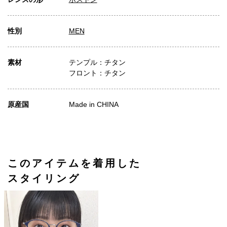
性別
MEN
素材
テンプル：チタン
フロント：チタン
原産国
Made in CHINA
このアイテムを着用した
スタイリング