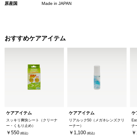
原産国
Made in JAPAN
おすすめケアアイテム
ケアアイテム
ケアアイテム
ケ
スッキリ爽快シート（クリーナ
リアルック50（メガネレンズクリ
Ea
ー・くもり止め）
ーナー）
ナ
￥550
￥1,100
￥