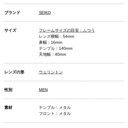
ブランド
SEIKO
サイズ
フレームサイズの目安：ふつう
レンズ横幅：54mm
鼻幅：16mm
テンプル：140mm
天地幅：40mm
レンズの形
ウェリントン
性別
MEN
素材
テンプル：メタル
フロント：メタル