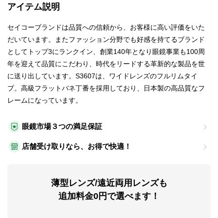
アイテム説明
セイコーブランドは品質への信頼から、お客様に高い評価をいた
だいています。またファッション分野でも好感を持てるブランド
としてトップ3にランクイン、創業140年となり眼鏡事業も100周
年を迎えて品質にこだわり、時代をリードする革新的な製品を世
に送り出しています。S3607は、ワイドレンズのフルリムタイ
プ。高級フラットバネ丁番を採用しており、日本製の高品質なフ
レームになっています。
眼鏡市場３つの満足保証
店舗受け取りなら、お得で快適！
薄型レンズ/遠近両用レンズも
追加料金0円で選べます！