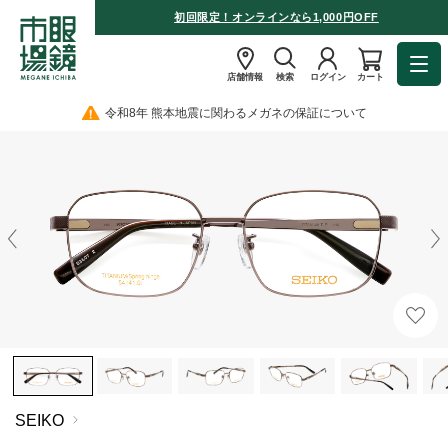
初回限定！オンラインなら1,000円OFF
店舗情報
検索
ログイン
カート
令和8年 熊本地震に関わるメガネの保証について
SEIKO