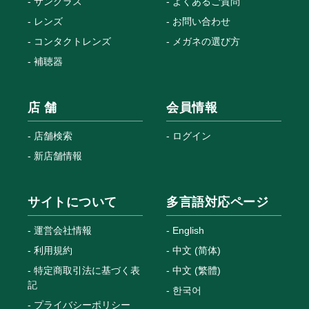
サングラス
よくあるご質問
レンズ
お問い合わせ
コンタクトレンズ
メガネの選び方
補聴器
店 舗
会員情報
店舗検索
ログイン
新店舗情報
サイトについて
多言語対応ページ
運営会社情報
English
利用規約
中文 (简体)
特定商取引法に基づく表
中文 (繁體)
記
한국어
プライバシーポリシー