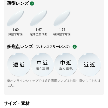
薄型レンズ
1.60
1.67
1.74
薄型非球面
超薄型非球面
極薄型非球面
多焦点レンズ
（ストレスフリーレンズ）
※オンラインショップでは近近両用レンズはお取り扱いしておりま
せん。
サイズ・素材