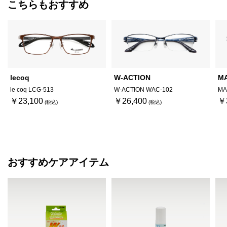
こちらもおすすめ
lecoq
W-ACTION
M
le coq LCG-513
W-ACTION WAC-102
MA
￥23,100
￥26,400
￥
おすすめケアアイテム