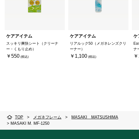
ケアアイテム
ケアアイテム
ケ
スッキリ爽快シート（クリーナ
リアルック50（メガネレンズクリ
Ea
ー・くもり止め）
ーナー）
ナ
￥550
￥1,100
￥
TOP
>
メガネフレーム
>
MASAKI MATSUSHIMA
>
MASAKI M. MF-1250