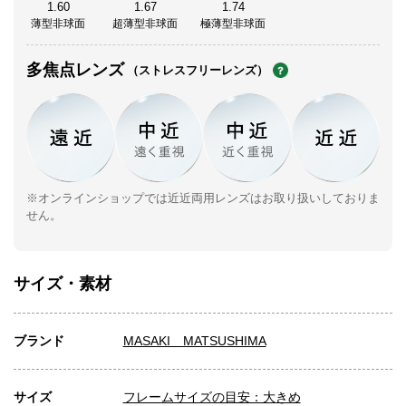
1.60
1.67
1.74
薄型非球面
超薄型非球面
極薄型非球面
多焦点レンズ
（ストレスフリーレンズ）
※オンラインショップでは近近両用レンズはお取り扱いしておりま
せん。
サイズ・素材
ブランド
MASAKI MATSUSHIMA
サイズ
フレームサイズの目安：大きめ