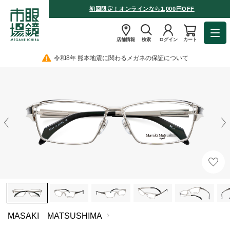
初回限定！オンラインなら1,000円OFF
店舗情報
検索
ログイン
カート
令和8年 熊本地震に関わるメガネの保証について
MASAKI MATSUSHIMA