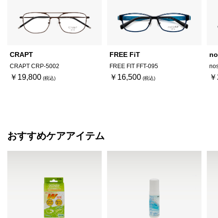
CRAPT
FREE FiT
no
CRAPT CRP-5002
FREE FIT FFT-095
no
￥19,800
￥16,500
￥
おすすめケアアイテム