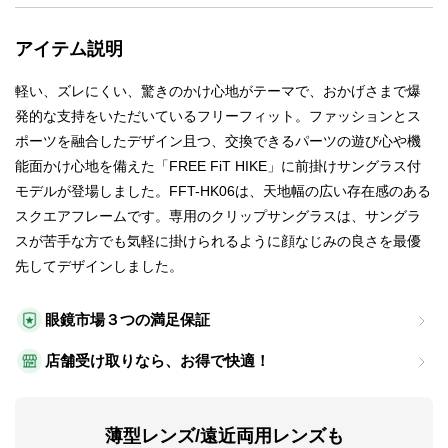
アイテム説明
軽い、ズレにくい、驚きのかけ心地がテーマで、おかげさまで爆
発的な支持をいただいているフリーフィット。ファッションとス
ポーツを融合したデザイン且つ、交換できるパーツの遊び心や機
能面かけ心地を備えた「FREE FiT HIKE」に前掛けサングラス付
モデルが登場しました。FFT-HK06は、天地幅の広い存在感のある
スクエアフレームです。専用のクリップサングラスは、サングラ
スが苦手な方でも気軽に掛けられるように顔なじみの良さを最優
先してデザインしました。
眼鏡市場３つの満足保証
店舗受け取りなら、お得で快適！
薄型レンズ/遠近両用レンズも