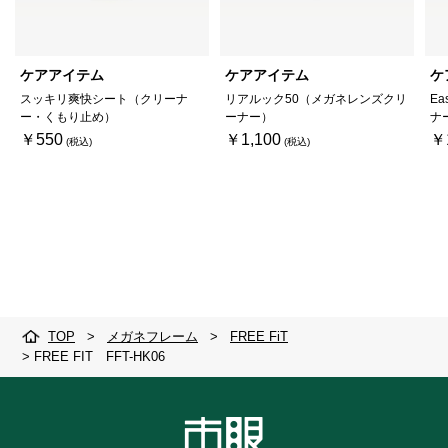
ケアアイテム
ケアアイテム
ケ
スッキリ爽快シート（クリーナ
リアルック50（メガネレンズクリ
Ea
ー・くもり止め）
ーナー）
ナ
￥550
￥1,100
￥
TOP
>
メガネフレーム
>
FREE FiT
>
FREE FIT FFT-HK06