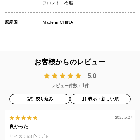
フロント：樹脂
原産国
Made in CHINA
お客様からのレビュー
5.0
1
レビュー件数：
件
絞り込み
表示：新しい順
2026.5.27
良かった
サイズ：53
色：ﾌﾞﾙｰ