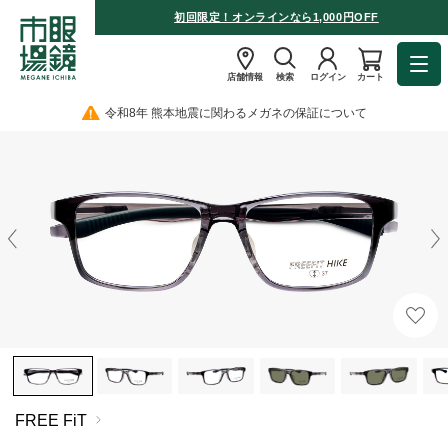
初回限定！オンラインなら1,000円OFF
店舗情報
検索
ログイン
カート
令和8年 熊本地震に関わるメガネの保証について
FREE FiT