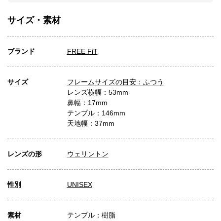
サイズ・素材
ブランド
FREE FiT
サイズ
フレームサイズの目安：ふつう
レンズ横幅：53mm
鼻幅：17mm
テンプル：146mm
天地幅：37mm
レンズの形
ウェリントン
性別
UNISEX
素材
テンプル：樹脂