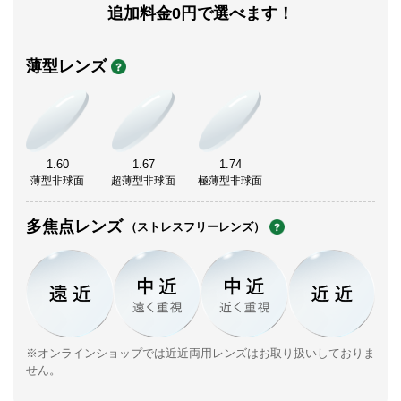
追加料金0円で選べます！
薄型レンズ
1.60
1.67
1.74
薄型非球面
超薄型非球面
極薄型非球面
多焦点レンズ
（ストレスフリーレンズ）
※オンラインショップでは近近両用レンズはお取り扱いしておりま
せん。