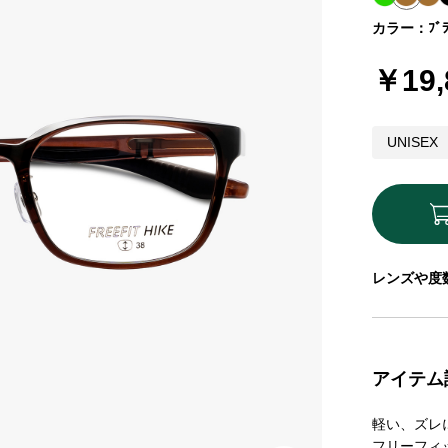
カラー：ﾌﾞﾗ
￥19,
UNISEX
レンズや度
アイテム
軽い、ズレ
フリーフィ