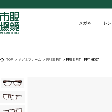
メガネ
レン
TOP
>
メガネフレーム
>
FREE FiT
>
FREE FIT FFT-HK07