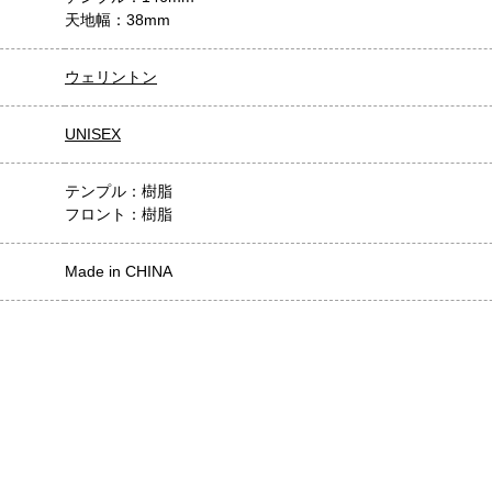
天地幅：38mm
ウェリントン
UNISEX
テンプル：樹脂
フロント：樹脂
Made in CHINA