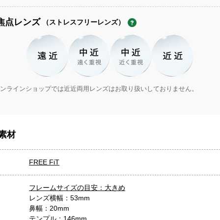
焦点レンズ
（ストレスフリーレンズ）
ンラインショップでは近近両用レンズはお取り扱いしておりません。
素材
FREE FiT
フレームサイズの目安：大きめ
レンズ横幅：53mm
鼻幅：20mm
テンプル：146mm