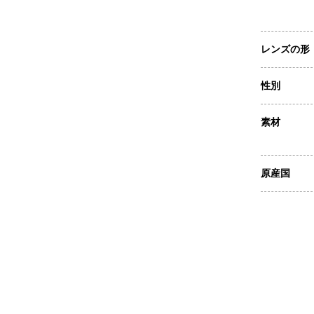
レンズの形
性別
素材
原産国