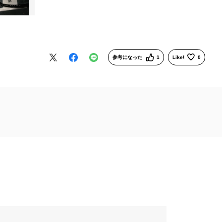
参考になった
1
Like!
0