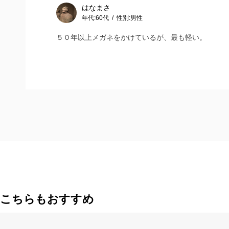
はなまさ
年代:
60代
性別:
男性
５０年以上メガネをかけているが、最も軽い。
こちらもおすすめ