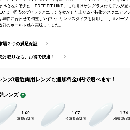
け心地を備えた「FREE FiT HIKE」に前掛けサングラス付モデルが
-HK07は、幅広のブリッジとエッジを効かせた上リムが特徴のスクエアフ
は鼻幅に合わせて調整しやすいクリングスタイプを採用し、丁番パーツ
抜群のホールド感を実現しました。
市場３つの満足保証
受け取りなら、お得で快適！
レンズ/遠近両用レンズも追加料金0円で選べます！
型レンズ
1.60
1.67
1.74
薄型非球面
超薄型非球面
極薄型非