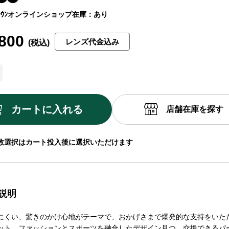
ｳﾝ
オンラインショップ在庫：あり
800
レンズ代金込み
カートに入れる
店舗在庫を探す
数選択はカート投入後に選択いただけます
説明
にくい、驚きのかけ心地がテーマで、おかげさまで爆発的な支持をいた
ット。ファッションとスポーツを融合したデザイン且つ、交換できるパ