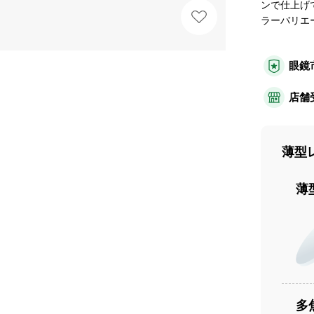
ンで仕上げ
ラーバリエ
眼鏡
店舗
薄型
薄
多