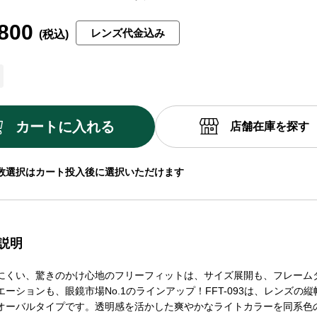
800
レンズ代金込み
カートに入れる
店舗在庫を探す
数選択はカート投入後に選択いただけます
説明
にくい、驚きのかけ心地のフリーフィットは、サイズ展開も、フレーム
ーションも、眼鏡市場No.1のラインアップ！FFT-093は、レンズの
オーバルタイプです。透明感を活かした爽やかなライトカラーを同系色