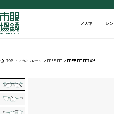
メガネ
レン
TOP
>
メガネフレーム
>
FREE FiT
>
FREE FIT FFT-093