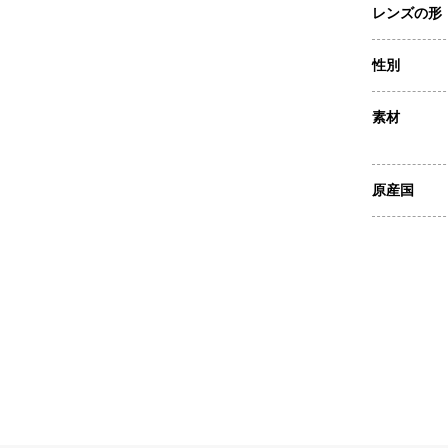
レンズの形
性別
素材
原産国