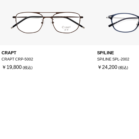
CRAPT
SP/LINE
CRAPT CRP-5002
SP/LINE SPL-2002
￥19,800
￥24,200