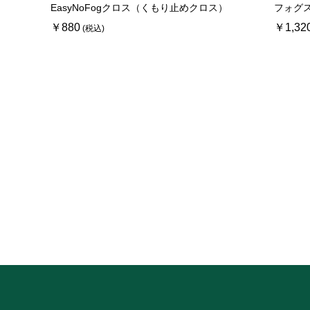
EasyNoFogクロス（くもり止めクロス）
フォグ
￥880
￥1,32