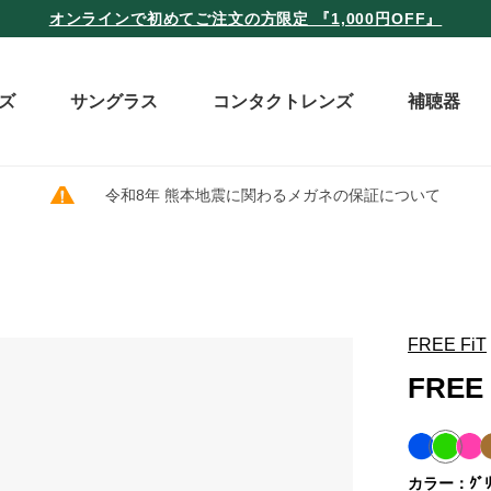
オンラインで初めてご注文の方限定 『1,000円OFF』
ズ
サングラス
コンタクトレンズ
補聴器
令和8年 熊本地震に関わるメガネの保証について
FREE FiT
FREE 
カラー：ｸﾞﾘ