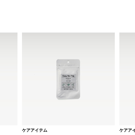
ケアアイテム
ケアア