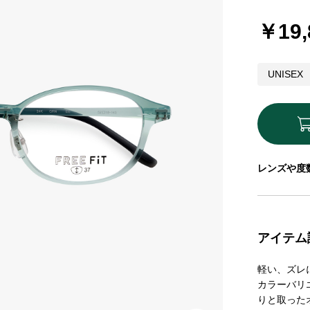
￥19,
UNISEX
レンズや度
アイテム
軽い、ズレ
カラーバリエ
りと取った