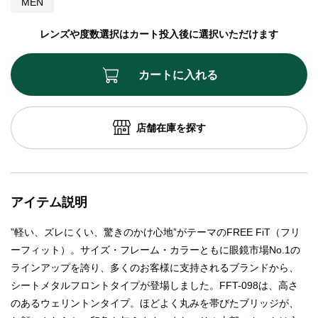
MEN
レンズや度数選択はカート投入後に選択いただけます
カートに入れる
店舗在庫を探す
アイテム説明
”軽い、ズレにくい、驚きのかけ心地”がテーマのFREE FiT（フリ
ーフィット）。サイズ・フレーム・カラーともに眼鏡市場No.1の
ラインアップを誇り、多くのお客様に支持されるブランドから、
シートメタルフロントタイプが登場しました。FFT-098は、高さ
のあるウェリントンタイプ。ほどよく丸みを帯びたブリッジが、