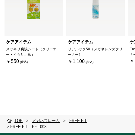
ケアアイテム
ケアアイテム
ケ
スッキリ爽快シート（クリーナ
リアルック50（メガネレンズクリ
Ea
ー・くもり止め）
ーナー）
ナ
￥550
￥1,100
￥
TOP
>
メガネフレーム
>
FREE FiT
>
FREE FIT FFT-098