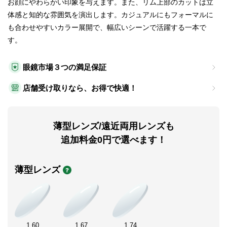
お顔にやわらかい印象を与えます。また、リム上部のカットは立
体感と知的な雰囲気を演出します。カジュアルにもフォーマルに
も合わせやすいカラー展開で、幅広いシーンで活躍する一本で
す。
眼鏡市場３つの満足保証
店舗受け取りなら、お得で快適！
薄型レンズ/遠近両用レンズも
追加料金0円で選べます！
薄型レンズ
1.60
1.67
1.74