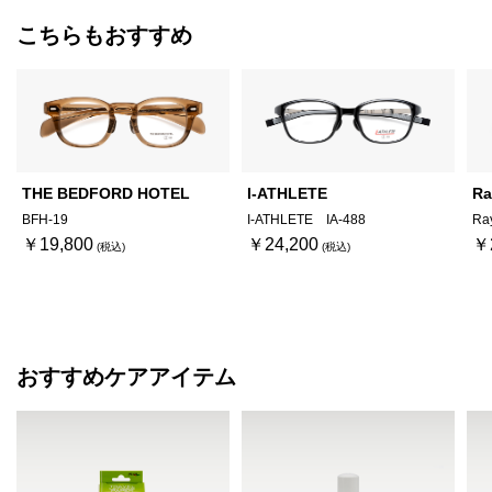
こちらもおすすめ
THE BEDFORD HOTEL
I-ATHLETE
Ra
BFH-19
I-ATHLETE IA-488
Ra
￥19,800
￥24,200
￥
おすすめケアアイテム