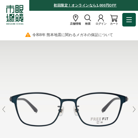
初回限定！オンラインなら1,000円OFF
店舗情報
検索
ログイン
カート
令和8年 熊本地震に関わるメガネの保証について