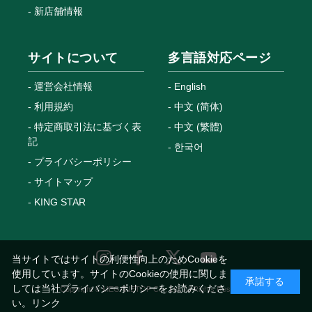
新店舗情報
サイトについて
多言語対応ページ
運営会社情報
English
利用規約
中文 (简体)
特定商取引法に基づく表
中文 (繁體)
記
한국어
プライバシーポリシー
サイトマップ
KING STAR
当サイトではサイトの利便性向上のためCookieを
使用しています。サイトのCookieの使用に関しま
承諾する
しては当社プライバシーポリシーをお読みくださ
Copyright © MEGANETOP Co., Ltd. All Rights Reserved.
い。
リンク