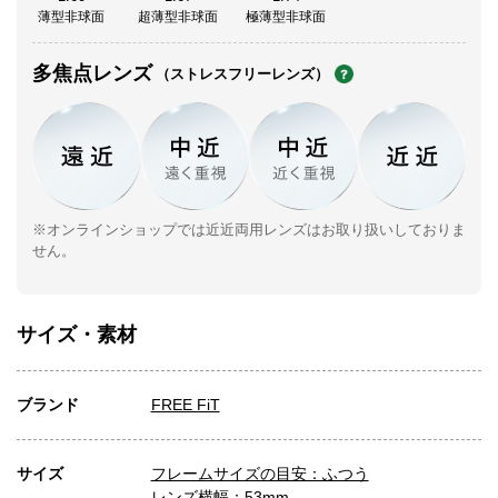
薄型非球面
超薄型非球面
極薄型非球面
多焦点レンズ
（ストレスフリーレンズ）
※オンラインショップでは近近両用レンズはお取り扱いしておりま
せん。
サイズ・素材
ブランド
FREE FiT
サイズ
フレームサイズの目安：ふつう
レンズ横幅：53mm