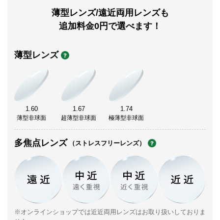
薄型レンズ/遠近両用レンズも
追加料金0円で選べます！
薄型レンズ
1.60
1.67
1.74
薄型非球面
超薄型非球面
極薄型非球面
多焦点レンズ
（ストレスフリーレンズ）
※オンラインショップでは近近両用レンズはお取り扱いしておりま