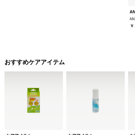
A
AN
￥
おすすめケアアイテム