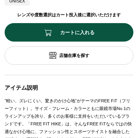
UNISEX
レンズや度数選択はカート投入後に選択いただけます
カートに入れる
店舗在庫を探す
アイテム説明
”軽い、ズレにくい、驚きのかけ心地”がテーマのFREE FiT（フリ
ーフィット）。サイズ・フレーム・カラーともに眼鏡市場No.1の
ラインアップを誇り、多くのお客様に支持をいただいているブラ
ンドです。「FREE FIT HIKE」は、そんなFREE FiTならではの快
適なかけ心地に、ファッション性とスポーツテイストを融合した