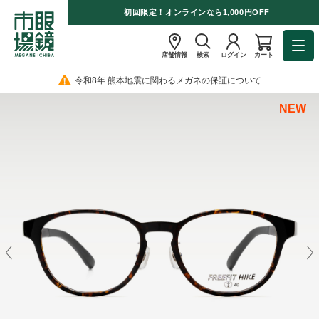
初回限定！オンラインなら1,000円OFF
店舗情報
検索
ログイン
カート
令和8年 熊本地震に関わるメガネの保証について
NEW