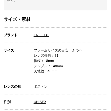
せん。
サイズ・素材
ブランド
FREE FiT
サイズ
フレームサイズの目安：ふつう
レンズ横幅：51mm
鼻幅：18mm
テンプル：148mm
天地幅：40mm
レンズの形
ボストン
性別
UNISEX