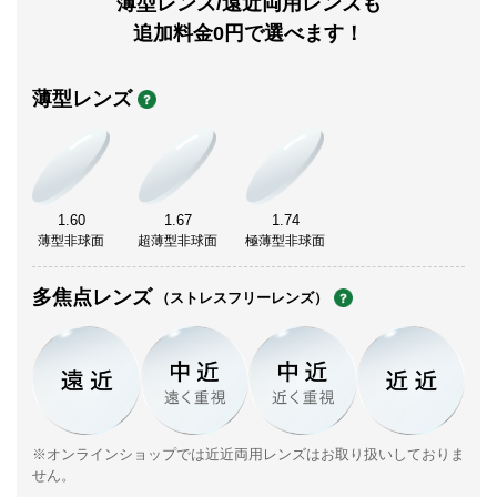
薄型レンズ/遠近両用レンズも
追加料金0円で選べます！
薄型レンズ
1.60
1.67
1.74
薄型非球面
超薄型非球面
極薄型非球面
多焦点レンズ
（ストレスフリーレンズ）
※オンラインショップでは近近両用レンズはお取り扱いしておりま
せん。