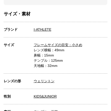
サイズ・素材
ブランド
I-ATHLETE
サイズ
フレームサイズの目安：小さめ
レンズ横幅：49mm
鼻幅：15mm
テンプル：125mm
天地幅：32mm
レンズの形
ウェリントン
性別
KIDS&JUNIOR