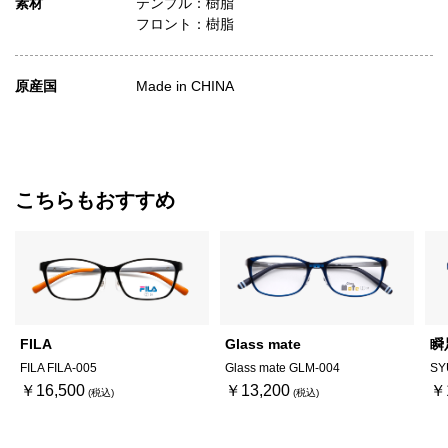
素材
テンプル：樹脂
フロント：樹脂
原産国
Made in CHINA
こちらもおすすめ
FILA
Glass mate
瞬
FILA FILA-005
Glass mate GLM-004
SY
￥16,500
￥13,200
￥