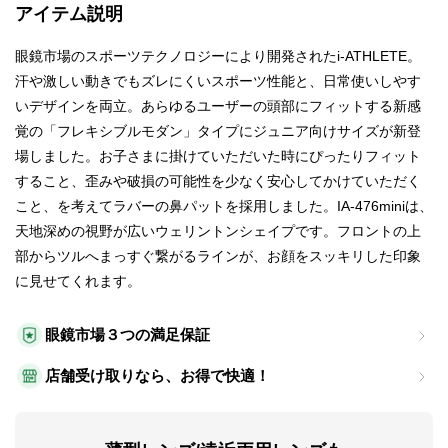
アイテム説明
眼鏡市場のスポーツテクノロジーにより開発されたi-ATHLETE。
汗や激しい動きでもズレにくいスポーツ性能と、日常使いしやす
いデザインを両立。あらゆるユーザーの頭部にフィットする新感
覚の「フレキシブルモダン」タイプにジュニア向けサイズが新登
場しました。お子さまに掛けていただいた時にぴったりフィット
すること、歪みや破損の可能性を少なく安心してかけていただく
こと、を考えてラバーの鼻パットを採用しました。IA-476miniは、
天地深めの視野が広いウェリントンシェイプです。フロントの上
部からツルへまっすぐ繋がるラインが、お顔をスッキリした印象
に見せてくれます。
眼鏡市場３つの満足保証
店舗受け取りなら、お得で快適！