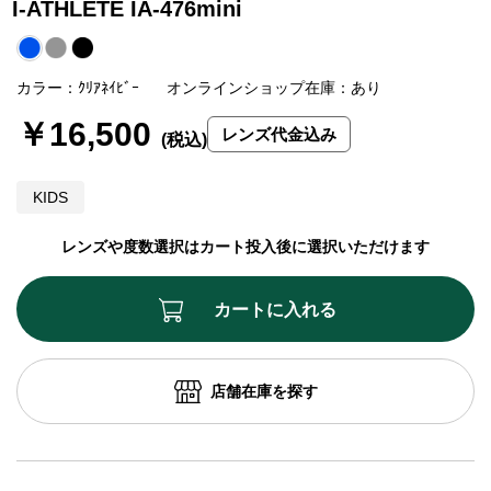
I-ATHLETE IA-476mini
カラー：ｸﾘｱﾈｲﾋﾞｰ
オンラインショップ在庫：あり
￥16,500
レンズ代金込み
KIDS
レンズや度数選択はカート投入後に選択いただけます
カートに入れる
店舗在庫を探す