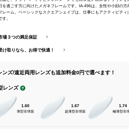
日を過ごす方に向けたメガネフレームです。IA-496は、女性や小顔の方
フレーム。ベーシックなスクエアシェイプは、仕事にもアクティビティ
です。
市場３つの満足保証
受け取りなら、お得で快適！
レンズ/遠近両用レンズも追加料金0円で選べます！
型レンズ
1.60
1.67
1.74
薄型非球面
超薄型非球面
極薄型非