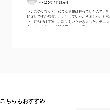
年代:
60代
性別:
女性
レンズの度数など、必要な情報は持っていたので、初
間違いですが無償。。。）していただきました。乱視
た。店舗では丁寧にご説明をいただきました。テニスを
入できるように、「近視用」など、素人でもわかるフ
こちらもおすすめ