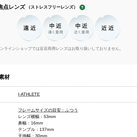
焦点レンズ
（ストレスフリーレンズ）
ンラインショップでは近近両用レンズはお取り扱いしておりません。
素材
I-ATHLETE
フレームサイズの目安：ふつう
レンズ横幅：53mm
鼻幅：16mm
テンプル：137mm
天地幅：30mm