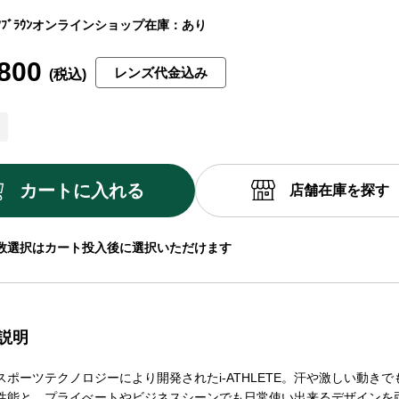
ﾞﾗｳﾝ
オンラインショップ在庫：あり
800
レンズ代金込み
カートに入れる
店舗在庫を探す
数選択はカート投入後に選択いただけます
説明
スポーツテクノロジーにより開発されたi-ATHLETE。汗や激しい動き
性能と、プライべートやビジネスシーンでも日常使い出来るデザインを