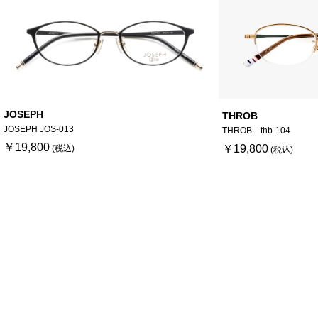
JOSEPH
THROB
JOSEPH JOS-013
THROB thb-104
￥19,800
￥19,800