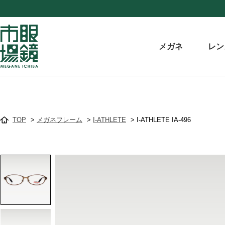
メガネ
レン
TOP
>
メガネフレーム
>
I-ATHLETE
>
I-ATHLETE IA-496