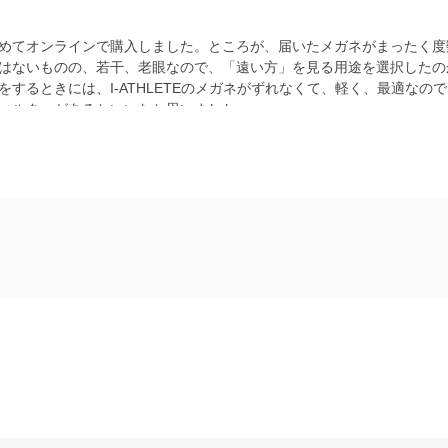
めてオンラインで購入しました。ところが、届いたメガネがまったく度
はないものの、若干、老眼なので、「遠い方」を見る用途を選択したの
するときには、I-ATHLETEのメガネがずれなくて、軽く、最適な
ィルターがあるといいなと思いました。