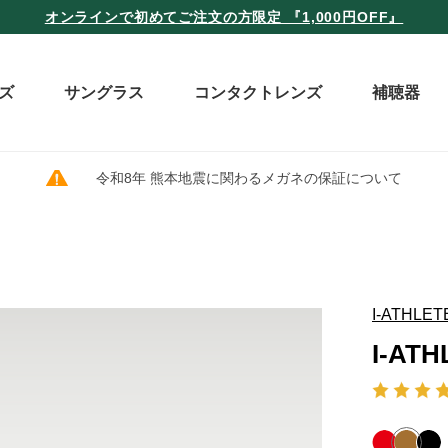
オンラインで初めてご注文の方限定 『1,000円OFF』
ズ
サングラス
コンタクトレンズ
補聴器
令和8年 熊本地震に関わるメガネの保証について
I-ATHLET
I-ATH