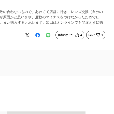
数の合わないもので、あわてて店舗に行き、レンズ交換（自分の
が原因かと思いきや、度数のマイナスをつけなかったためでし
ので、また購入すると思います。次回はオンラインでも間違えずに購
参考になった
4
Like!
1