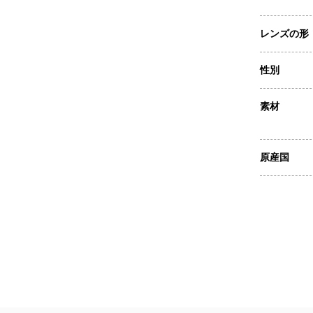
レンズの形
性別
素材
原産国