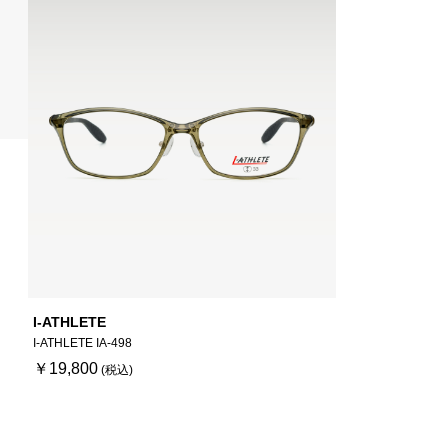
I-ATHLETE
I-ATHLETE IA-498
￥19,800