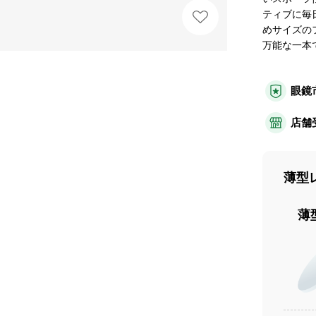
ティブに毎
めサイズの
万能な一本
眼鏡
店舗
薄型
薄