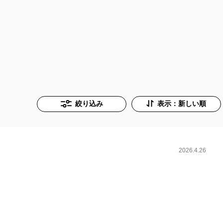
絞り込み
表示：新しい順
2026.4.26