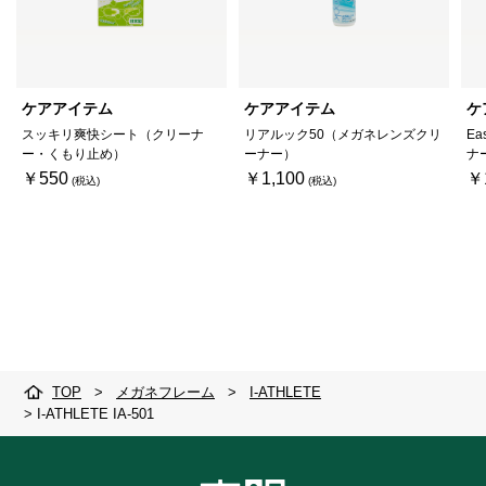
ケアアイテム
ケアアイテム
ケ
スッキリ爽快シート（クリーナ
リアルック50（メガネレンズクリ
Ea
ー・くもり止め）
ーナー）
ナ
￥550
￥1,100
￥
TOP
>
メガネフレーム
>
I-ATHLETE
>
I-ATHLETE IA-501