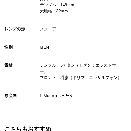
テンプル：149mm
天地幅：32mm
レンズの形
スクエア
性別
MEN
素材
テンプル：βチタン（モダン：エラストマ
ー）
フロント：樹脂（ポリフェニルサルフォン）
原産国
F:Made in JAPAN
こちらもおすすめ