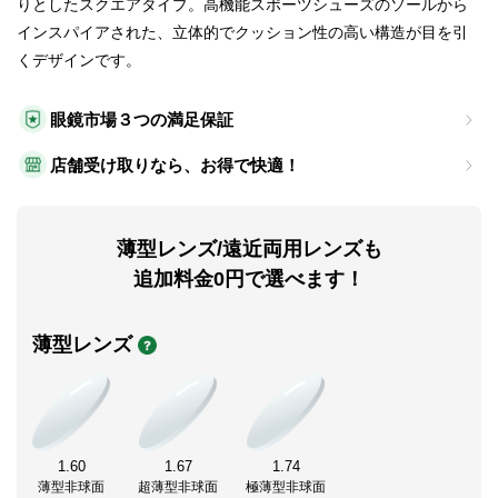
りとしたスクエアタイプ。高機能スポーツシューズのソールから
インスパイアされた、立体的でクッション性の高い構造が目を引
くデザインです。
眼鏡市場３つの満足保証
店舗受け取りなら、お得で快適！
薄型レンズ/遠近両用レンズも
追加料金0円で選べます！
薄型レンズ
1.60
1.67
1.74
薄型非球面
超薄型非球面
極薄型非球面