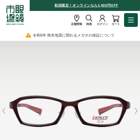
初回限定！オンラインなら1,000円OFF
店舗情報
検索
ログイン
カート
令和8年 熊本地震に関わるメガネの保証について