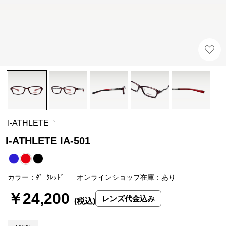
I-ATHLETE
I-ATHLETE IA-501
カラー：ﾀﾞｰｸﾚｯﾄﾞ
オンラインショップ在庫：あり
￥24,200
レンズ代金込み