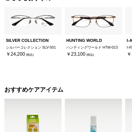
SILVER COLLECTION
HUNTING WORLD
I-
シルバーコレクション SLV-S01
ハンティングワールド HTW-023
I-
￥24,200
￥23,100
￥
おすすめケアアイテム