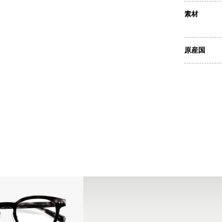
素材
原産国