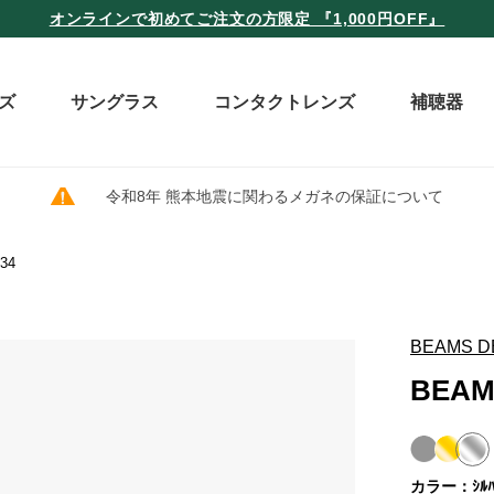
オンラインで初めてご注文の方限定 『1,000円OFF』
ズ
サングラス
コンタクトレンズ
補聴器
令和8年 熊本地震に関わるメガネの保証について
34
BEAMS D
BEAM
カラー：ｼﾙﾊ