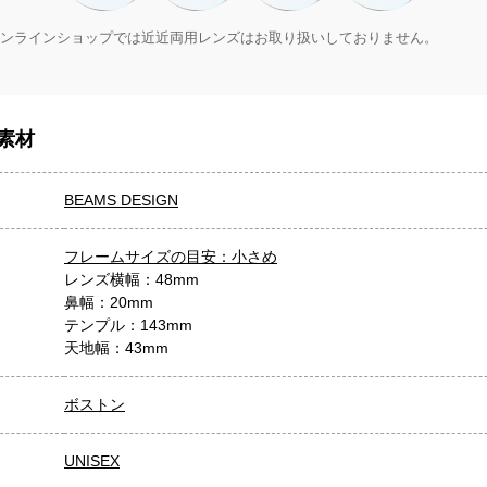
ンラインショップでは近近両用レンズはお取り扱いしておりません。
素材
BEAMS DESIGN
フレームサイズの目安：小さめ
レンズ横幅：48mm
鼻幅：20mm
テンプル：143mm
天地幅：43mm
ボストン
UNISEX