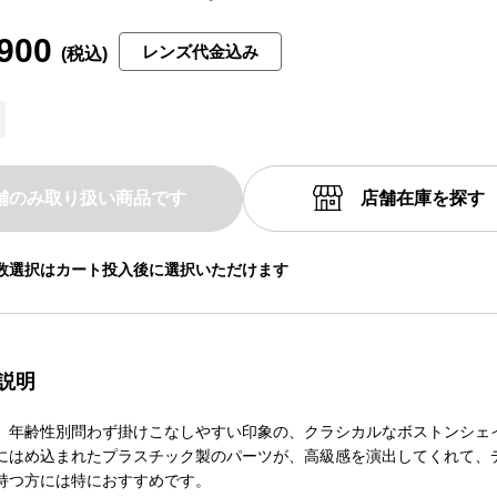
900
レンズ代金込み
舗のみ取り扱い商品です
店舗在庫を探す
数選択はカート投入後に選択いただけます
説明
34は、年齢性別問わず掛けこなしやすい印象の、クラシカルなボストンシェ
にはめ込まれたプラスチック製のパーツが、高級感を演出してくれて、
持つ方には特におすすめです。