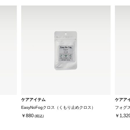
ケアアイテム
ケアア
EasyNoFogクロス（くもり止めクロス）
フォグ
￥880
￥1,32