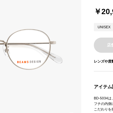
￥20,
UNISEX
店
レンズや度
アイテム
BD-50
フチの内側
こだわりを