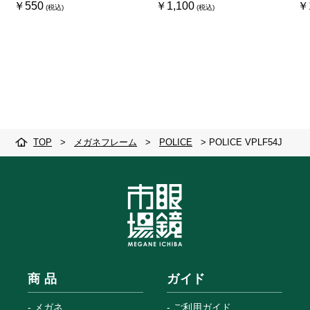
￥550
￥1,100
￥
TOP
>
メガネフレーム
>
POLICE
>
POLICE VPLF54J
商 品
ガイド
メガネ
ご利用ガイド