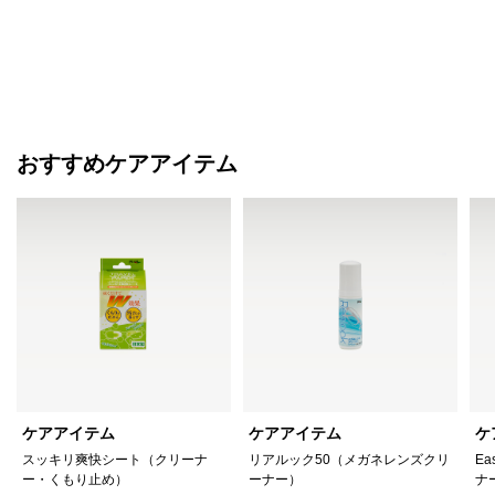
おすすめケアアイテム
ケアアイテム
ケアアイテム
ケ
スッキリ爽快シート（クリーナ
リアルック50（メガネレンズクリ
Ea
ー・くもり止め）
ーナー）
ナ