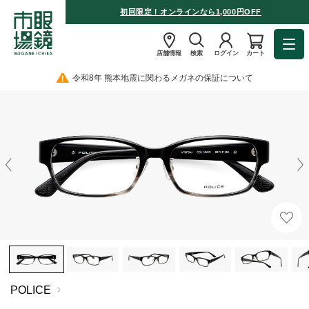
初回限定！オンラインなら1,000円OFF
店舗情報
検索
ログイン
カート
令和8年 熊本地震に関わるメガネの保証について
POLICE