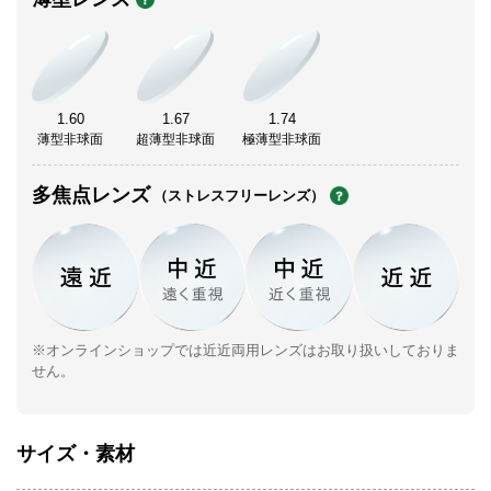
1.60
1.67
1.74
薄型非球面
超薄型非球面
極薄型非球面
多焦点レンズ
（ストレスフリーレンズ）
※オンラインショップでは近近両用レンズはお取り扱いしておりま
せん。
サイズ・素材