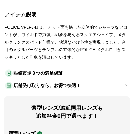
アイテム説明
POLICE VPLF54Jは、 カット面を施した立体的でシャープなフロ
ントが、ワイルドで力強い印象を与えるスクエアシェイプ。メタ
ルクリングスパッド仕様で、快適なかけ心地を実現しました。合
口のメタルパーツとテンプルの立体的なPOLICE メタルロゴがス
ッキリとした印象を演出しています。
眼鏡市場３つの満足保証
店舗受け取りなら、お得で快適！
薄型レンズ/遠近両用レンズも
追加料金0円で選べます！
薄型レンズ