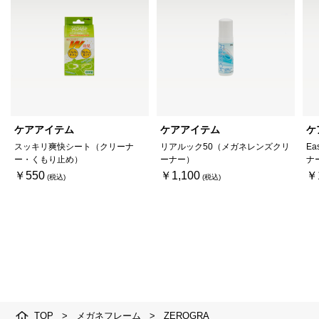
ケアアイテム
ケアアイテム
ケ
スッキリ爽快シート（クリーナ
リアルック50（メガネレンズクリ
Ea
ー・くもり止め）
ーナー）
ナ
￥550
￥1,100
￥
TOP
>
メガネフレーム
>
ZEROGRA