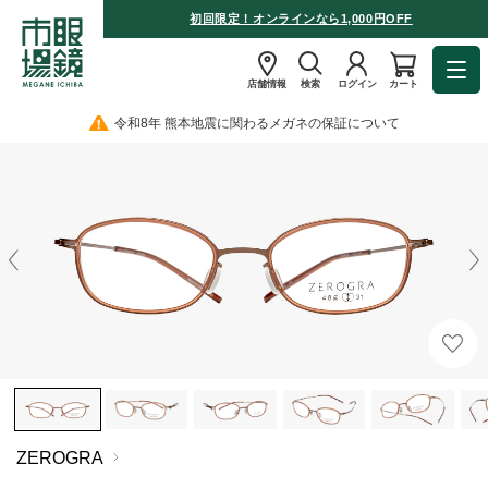
初回限定！オンラインなら1,000円OFF
店舗情報
検索
ログイン
カート
令和8年 熊本地震に関わるメガネの保証について
ZEROGRA