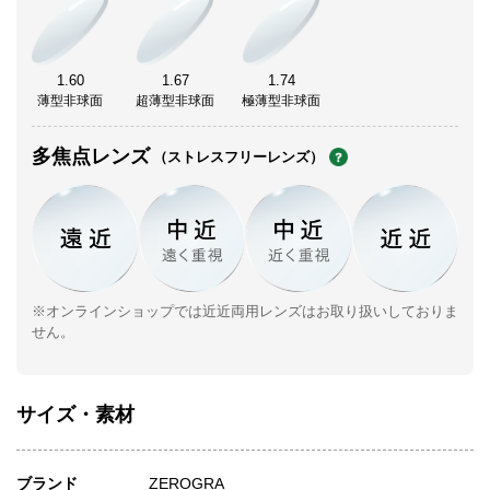
1.60
1.67
1.74
薄型非球面
超薄型非球面
極薄型非球面
多焦点レンズ
（ストレスフリーレンズ）
※オンラインショップでは近近両用レンズはお取り扱いしておりま
せん。
サイズ・素材
ブランド
ZEROGRA