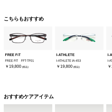
こちらもおすすめ
FREE FiT
I-ATHLETE
I-
FREE FIT FFT-TF01
I-ATHLETE IA-453
I-
￥19,800
￥19,800
￥
おすすめケアアイテム