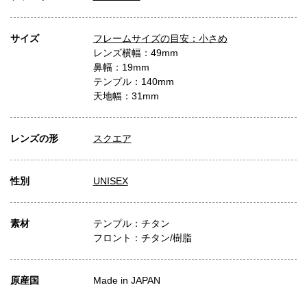
サイズ
フレームサイズの目安：小さめ
レンズ横幅：49mm
鼻幅：19mm
テンプル：140mm
天地幅：31mm
レンズの形
スクエア
性別
UNISEX
素材
テンプル：チタン
フロント：チタン/樹脂
原産国
Made in JAPAN