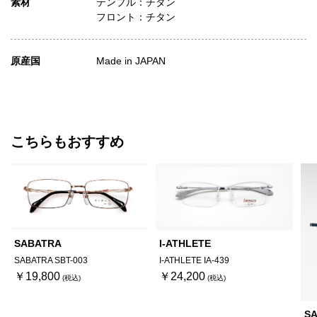
素材
テンプル：チタン
フロント：チタン
原産国
Made in JAPAN
こちらもおすすめ
SABATRA
I-ATHLETE
SABATRA SBT-003
I-ATHLETE IA-439
￥19,800
￥24,200
S