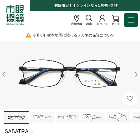
初回限定！オンラインなら1,000円OFF
店舗情報
検索
ログイン
カート
令和8年 熊本地震に関わるメガネの保証について
SABATRA