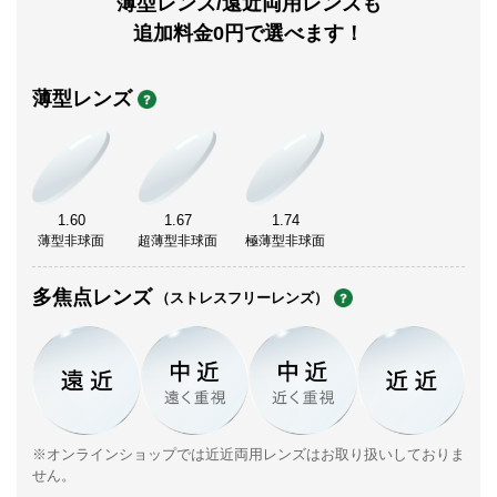
薄型レンズ/遠近両用レンズも
追加料金0円で選べます！
薄型レンズ
1.60
1.67
1.74
薄型非球面
超薄型非球面
極薄型非球面
多焦点レンズ
（ストレスフリーレンズ）
※オンラインショップでは近近両用レンズはお取り扱いしておりま
せん。