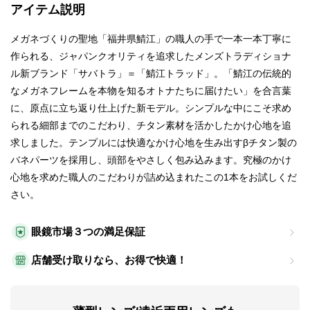
アイテム説明
メガネづくりの聖地「福井県鯖江」の職人の手で一本一本丁寧に
作られる、ジャパンクオリティを追求したメンズトラディショナ
ル新ブランド「サバトラ」＝「鯖江トラッド」。「鯖江の伝統的
なメガネフレームを本物を知るオトナたちに届けたい」を合言葉
に、原点に立ち返り仕上げた新モデル。シンプルな中にこそ求め
られる細部までのこだわり、チタン素材を活かしたかけ心地を追
求しました。テンプルには快適なかけ心地を生み出すβチタン製の
バネパーツを採用し、頭部をやさしく包み込みます。究極のかけ
心地を求めた職人のこだわりが詰め込まれたこの1本をお試しくだ
さい。
眼鏡市場３つの満足保証
店舗受け取りなら、お得で快適！