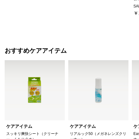
SA
￥
おすすめケアアイテム
ケアアイテム
ケアアイテム
ケ
スッキリ爽快シート（クリーナ
リアルック50（メガネレンズクリ
Ea