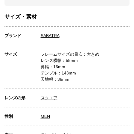
サイズ・素材
ブランド
SABATRA
サイズ
フレームサイズの目安：大きめ
レンズ横幅：55mm
鼻幅：16mm
テンプル：143mm
天地幅：36mm
レンズの形
スクエア
性別
MEN