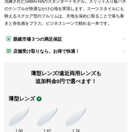
洗練されたSABATRAのスタンダードモデル。スリット入り板バネ
のテンプルが快適なかけ心地を実現します。スーツスタイルにも
映えるスクエア型のフルリムは、天地を深めに取ることで落ち着
きと存在感をプラス。ビジネスシーンで頼れる一本です。
眼鏡市場３つの満足保証
店舗受け取りなら、お得で快適！
薄型レンズ/遠近両用レンズも
追加料金0円で選べます！
薄型レンズ
1.60
1.67
1.74