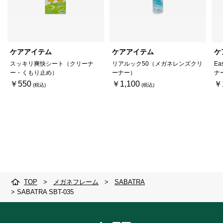
ケアアイテム
ケアアイテム
ケ
スッキリ爽快シート（クリーナ
リアルック50（メガネレンズクリ
Ea
ー・くもり止め）
ーナー）
ナ
￥550
￥1,100
￥
TOP
>
メガネフレーム
>
SABATRA
>
SABATRA SBT-035