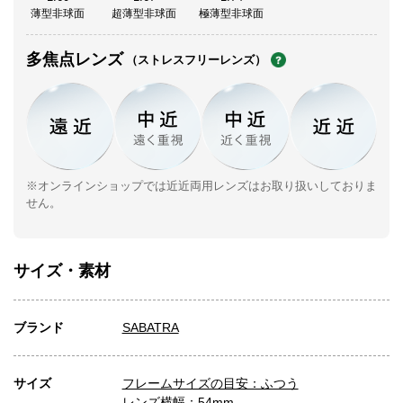
薄型非球面
超薄型非球面
極薄型非球面
多焦点レンズ
（ストレスフリーレンズ）
※オンラインショップでは近近両用レンズはお取り扱いしておりま
せん。
サイズ・素材
ブランド
SABATRA
サイズ
フレームサイズの目安：ふつう
レンズ横幅：54mm