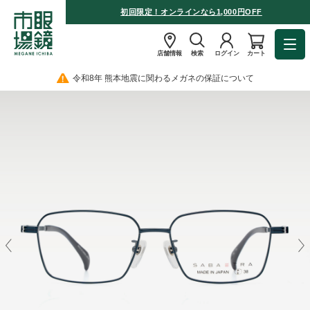
初回限定！オンラインなら1,000円OFF
店舗情報
検索
ログイン
カート
令和8年 熊本地震に関わるメガネの保証について