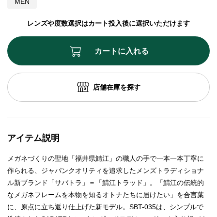
MEN
レンズや度数選択はカート投入後に選択いただけます
カートに入れる
店舗在庫を探す
アイテム説明
メガネづくりの聖地「福井県鯖江」の職人の手で一本一本丁寧に
作られる、ジャパンクオリティを追求したメンズトラディショナ
ル新ブランド「サバトラ」＝「鯖江トラッド」。「鯖江の伝統的
なメガネフレームを本物を知るオトナたちに届けたい」を合言葉
に、原点に立ち返り仕上げた新モデル。SBT-035は、シンプルで