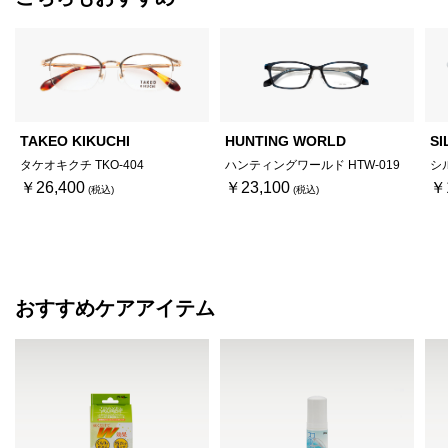
TAKEO KIKUCHI
HUNTING WORLD
SI
タケオキクチ TKO-404
ハンティングワールド HTW-019
シ
￥26,400
￥23,100
￥
おすすめケアアイテム