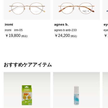
iromi
agnes b.
ey
iromi irm-05
agnes b anb-233
ey
￥19,800
￥24,200
￥
おすすめケアアイテム