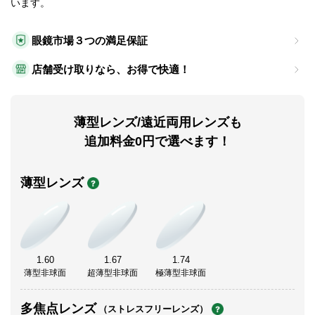
います。
眼鏡市場３つの満足保証
店舗受け取りなら、お得で快適！
薄型レンズ/遠近両用レンズも
追加料金0円で選べます！
薄型レンズ
1.60
1.67
1.74
薄型非球面
超薄型非球面
極薄型非球面
多焦点レンズ
（ストレスフリーレンズ）