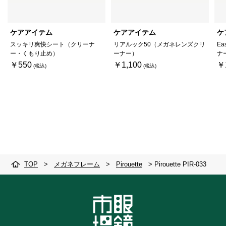
ケアアイテム
ケアアイテム
ケ
スッキリ爽快シート（クリーナ
リアルック50（メガネレンズクリ
Ea
ー・くもり止め）
ーナー）
ナ
￥550
￥1,100
￥
TOP
>
メガネフレーム
>
Pirouette
>
Pirouette PIR-033