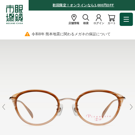
初回限定！オンラインなら1,000円OFF
店舗情報
検索
ログイン
カート
令和8年 熊本地震に関わるメガネの保証について