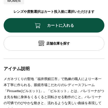
WOMEN
レンズや度数選択はカート投入後に選択いただけます
カートに入れる
店舗在庫を探す
アイテム説明
メガネづくりの聖地「福井県鯖江市」で熟練の職人により一本一
本丁寧に作られる、眼鏡市場こだわりのレディースフレーム
「Pirouette(ピルエット)」。「ピルエット」とは、バレリーナがつ
ま先を軸に身体をくるくると回転させる動作のこと。バレリーナ
の可憐でのびやかな動きと、流れるような美しい曲線を表現して