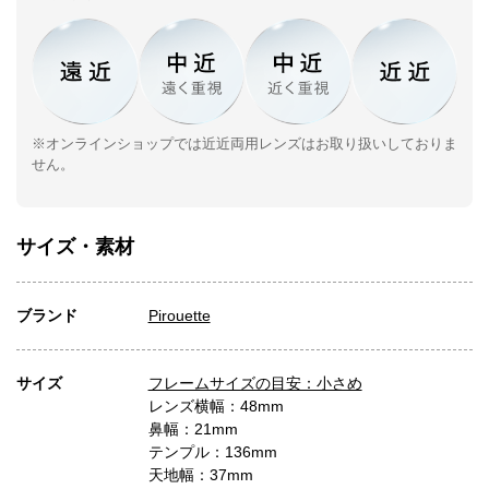
※オンラインショップでは近近両用レンズはお取り扱いしておりま
せん。
サイズ・素材
ブランド
Pirouette
サイズ
フレームサイズの目安：小さめ
レンズ横幅：48mm
鼻幅：21mm
テンプル：136mm
天地幅：37mm