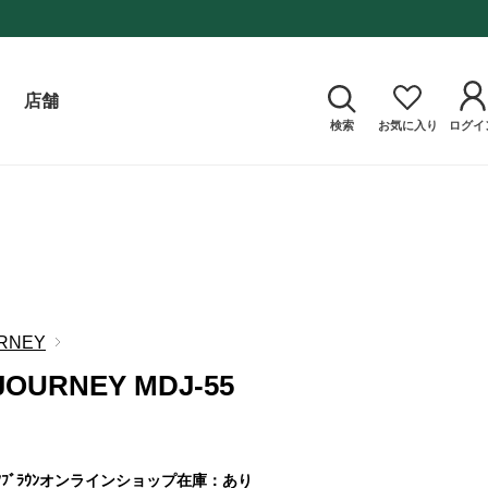
店舗
検索
お気に入り
ログイ
RNEY
JOURNEY MDJ-55
ﾞﾗｳﾝ
オンラインショップ在庫：あり