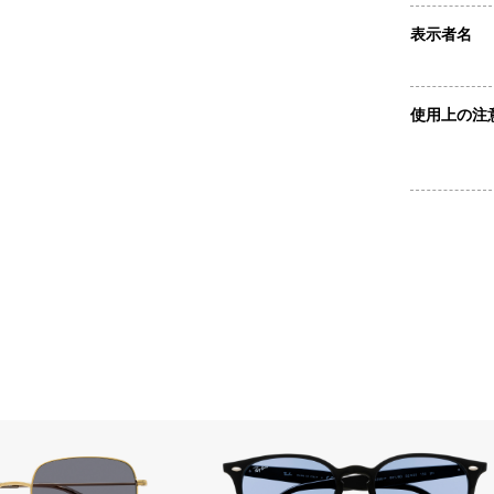
表示者名
使用上の注