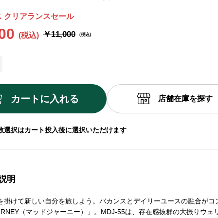
 クリアランスセール
00
￥11,000
カートに入れる
店舗在庫を探す
数選択はカート投入後に選択いただけます
説明
を掛けて新しい自分を旅しよう。バカンスとデイリーユースの融合がコ
OURNEY（マッドジャーニー）」。MDJ-55は、存在感抜群の大振りウ