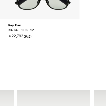
Ray Ban
RB2132F 55 601/52
￥22,792