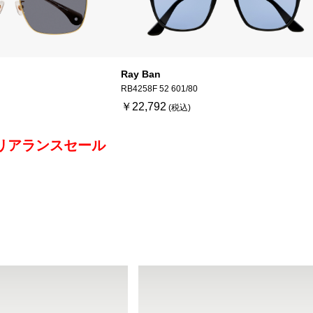
Ray Ban
RB4258F 52 601/80
￥22,792
リアランスセール