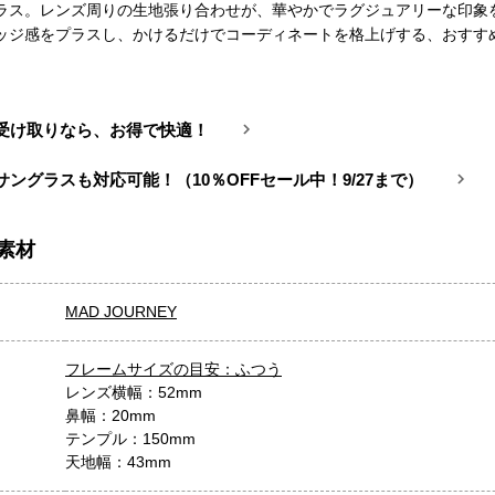
ラス。レンズ周りの生地張り合わせが、華やかでラグジュアリーな印象
ッジ感をプラスし、かけるだけでコーディネートを格上げする、おすす
受け取りなら、お得で快適！
サングラスも対応可能！（10％OFFセール中！9/27まで）
素材
MAD JOURNEY
フレームサイズの目安：ふつう
レンズ横幅：52mm
鼻幅：20mm
テンプル：150mm
天地幅：43mm