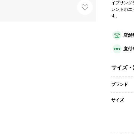
イプサング
レンドのエ
す。
店舗
度付
サイズ・
ブランド
サイズ