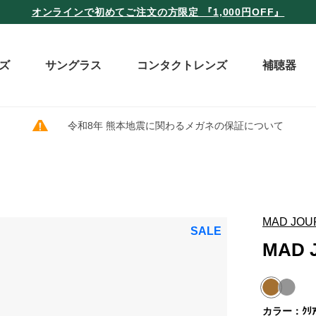
オンラインで初めてご注文の方限定 『1,000円OFF』
ズ
サングラス
コンタクトレンズ
補聴器
令和8年 熊本地震に関わるメガネの保証について
MAD JOU
SALE
MAD 
カラー：ｸﾘｱﾌ