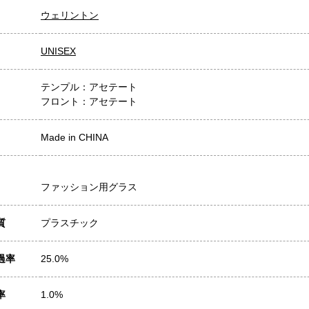
ウェリントン
UNISEX
テンプル：アセテート
フロント：アセテート
Made in CHINA
ファッション用グラス
質
プラスチック
過率
25.0%
率
1.0%