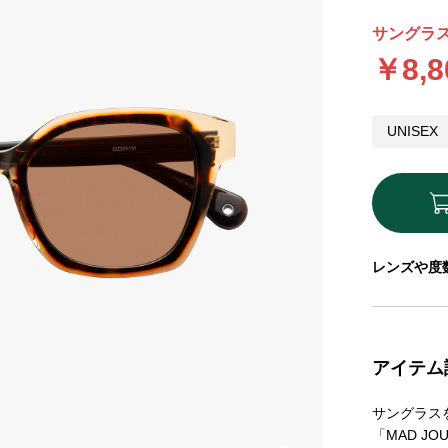
サングラス
￥8,8
UNISEX
レンズや度
アイテム
サングラス
「MAD J