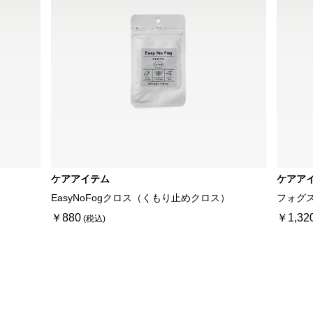
ケアアイテム
ケアア
EasyNoFogクロス（くもり止めクロス）
フォグ
￥880
￥1,32