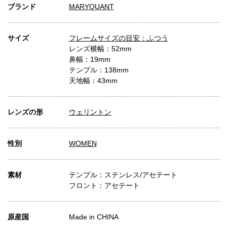
ブランド
MARYQUANT
サイズ
フレームサイズの目安：ふつう
レンズ横幅：52mm
鼻幅：19mm
テンプル：138mm
天地幅：43mm
レンズの形
ウェリントン
性別
WOMEN
素材
テンプル：ステンレス/アセテート
フロント：アセテート
原産国
Made in CHINA