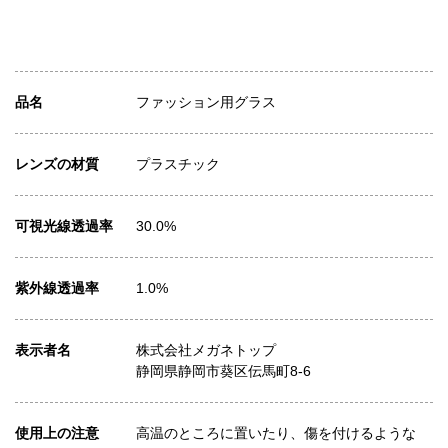
品名
ファッション用グラス
レンズの材質
プラスチック
可視光線透過率
30.0%
紫外線透過率
1.0%
表示者名
株式会社メガネトップ
静岡県静岡市葵区伝馬町8-6
使用上の注意
高温のところに置いたり、傷を付けるような