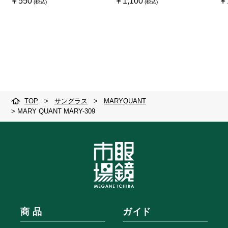
￥550
￥1,100
￥
TOP
>
サングラス
>
MARYQUANT
>
MARY QUANT MARY-309
商 品
ガイド