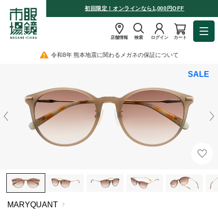
初回限定！オンラインなら1,000円OFF
店舗情報
検索
ログイン
カート
令和8年 熊本地震に関わるメガネの保証について
SALE
MARYQUANT