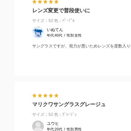
レンズ変更で普段使いに
サイズ：52
色：ﾊﾟｰﾌﾟﾙ
いぬてん
年代:
40代
性別:
女性
サングラスですが、視力が悪いためレンズを度数入り
マリクワサングラスグレージュ
サイズ：52
色：ｸﾞﾚｰｼﾞｭ
ユウヒ
年代:
20代
性別:
男性