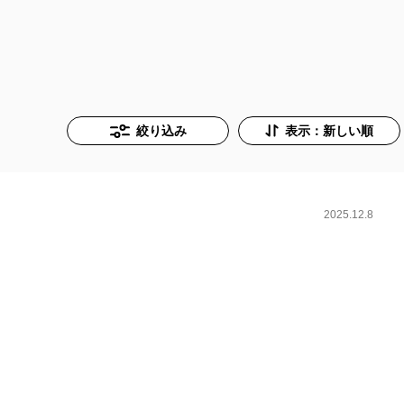
絞り込み
表示：新しい順
2025.12.8