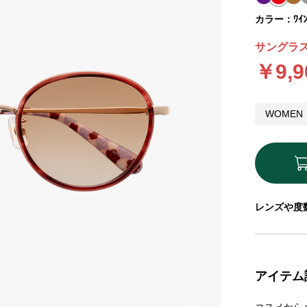
カラー：ﾜｲ
サングラス
￥9,9
WOMEN
レンズや度
アイテム