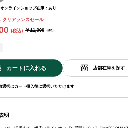
ﾝ
オンラインショップ在庫：あり
 クリアランスセール
00
￥11,000
カートに入れる
店舗在庫を探す
数選択はカート投入後に選択いただけます
説明