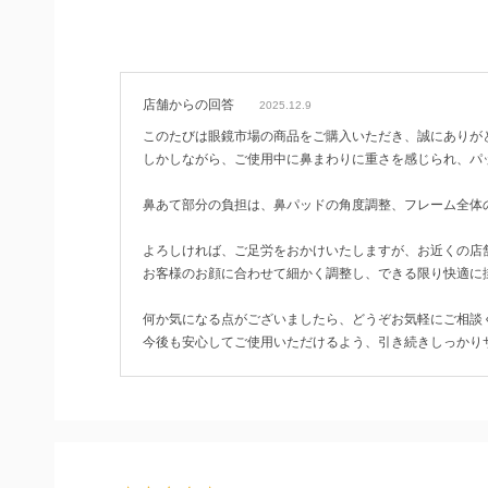
店舗からの回答
2025.12.9
このたびは眼鏡市場の商品をご購入いただき、誠にありが
しかしながら、ご使用中に鼻まわりに重さを感じられ、パ
鼻あて部分の負担は、鼻パッドの角度調整、フレーム全体
よろしければ、ご足労をおかけいたしますが、お近くの店
お客様のお顔に合わせて細かく調整し、できる限り快適に
何か気になる点がございましたら、どうぞお気軽にご相談
今後も安心してご使用いただけるよう、引き続きしっかり