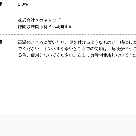
率
1.0%
株式会社メガネトップ
静岡県静岡市葵区伝馬町8-6
意
高温のところに置いたり、傷を付けるようなものと一緒にし
でください。トンネルや暗いところでの使用は、危険が伴う
る為、使用しないでください。あまり長時間使用しないでく