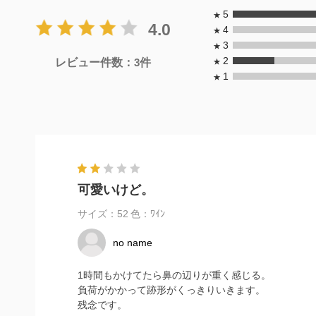
5
★
4.0
4
★
3
★
2
レビュー件数：
3
件
★
1
★
可愛いけど。
サイズ：52
色：ﾜｲﾝ
no name
1時間もかけてたら鼻の辺りが重く感じる。
負荷がかかって跡形がくっきりいきます。
残念です。