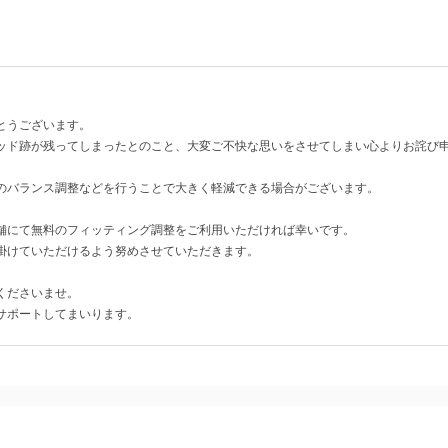
とうございます。
ッド跡が残ってしまったとのこと、大変ご不快な思いをさせてしまい心よりお詫び
のバランス調整などを行うことで大きく軽減できる場合がございます。
舗にて無料のフィッティング調整をご利用いただければ幸いです。
掛けていただけるよう努めさせていただきます。
くださいませ。
サポートしてまいります。