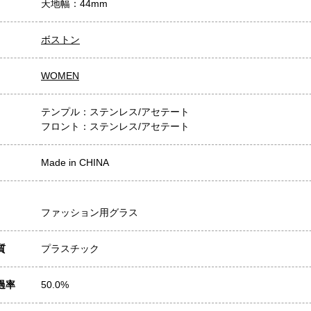
天地幅：44mm
ボストン
WOMEN
テンプル：ステンレス/アセテート
フロント：ステンレス/アセテート
Made in CHINA
ファッション用グラス
質
プラスチック
過率
50.0%