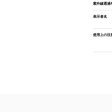
紫外線透過
表示者名
使用上の注