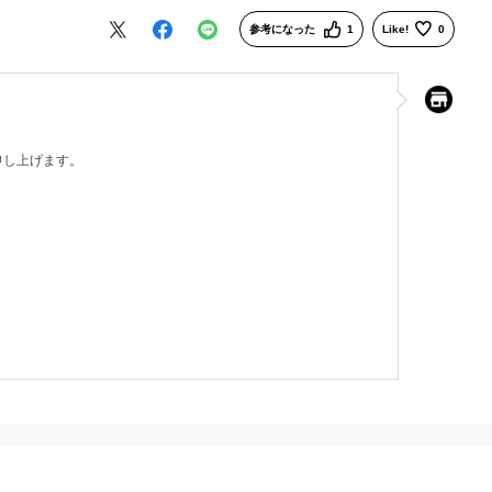
参考になった
1
Like!
0
申し上げます。