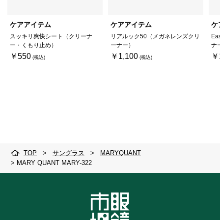
ケアアイテム
ケアアイテム
ケ
スッキリ爽快シート（クリーナ
リアルック50（メガネレンズクリ
Ea
ー・くもり止め）
ーナー）
ナ
￥550
￥1,100
￥
TOP
>
サングラス
>
MARYQUANT
>
MARY QUANT MARY-322