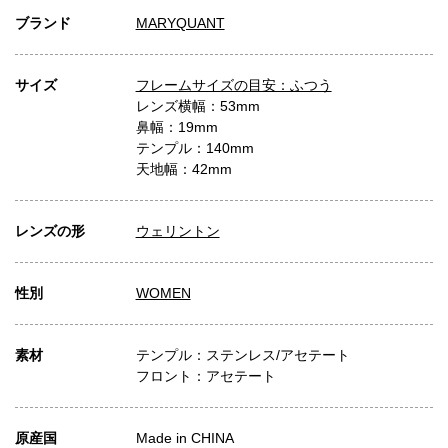
ブランド
MARYQUANT
サイズ
フレームサイズの目安：ふつう
レンズ横幅：53mm
鼻幅：19mm
テンプル：140mm
天地幅：42mm
レンズの形
ウェリントン
性別
WOMEN
素材
テンプル：ステンレス/アセテート
フロント：アセテート
原産国
Made in CHINA