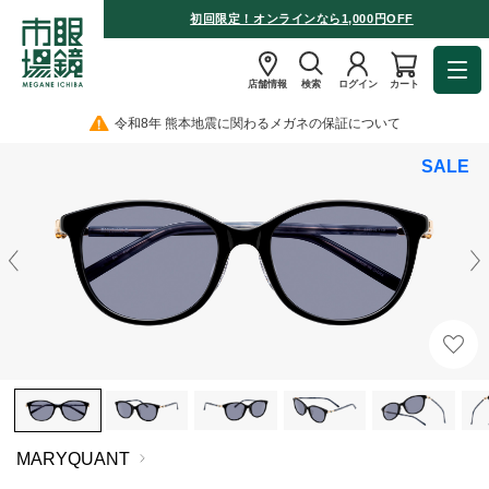
初回限定！オンラインなら1,000円OFF
店舗情報
検索
ログイン
カート
令和8年 熊本地震に関わるメガネの保証について
SALE
MARYQUANT