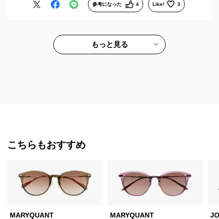
参考になった
4
Like!
3
もっと見る
こちらもおすすめ
MARYQUANT
MARYQUANT
J