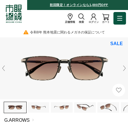
初回限定！オンラインなら1,000円OFF
店舗情報
検索
ログイン
カート
令和8年 熊本地震に関わるメガネの保証について
SALE
G.ARROWS