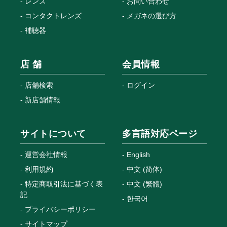
レンズ
お問い合わせ
コンタクトレンズ
メガネの選び方
補聴器
店 舗
会員情報
店舗検索
ログイン
新店舗情報
サイトについて
多言語対応ページ
運営会社情報
English
利用規約
中文 (简体)
特定商取引法に基づく表
中文 (繁體)
記
한국어
プライバシーポリシー
サイトマップ