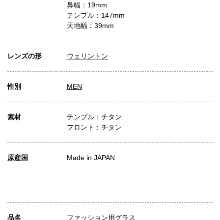
鼻幅：19mm
テンプル：147mm
天地幅：39mm
レンズの形
ウェリントン
性別
MEN
素材
テンプル：チタン
フロント：チタン
原産国
Made in JAPAN
品名
ファッション用グラス