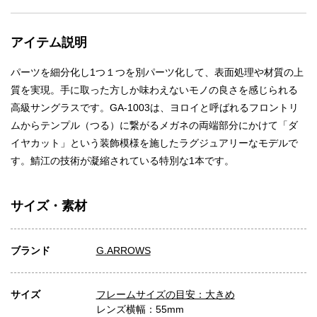
アイテム説明
パーツを細分化し1つ１つを別パーツ化して、表面処理や材質の上
質を実現。手に取った方しか味わえないモノの良さを感じられる
高級サングラスです。GA-1003は、ヨロイと呼ばれるフロントリ
ムからテンプル（つる）に繋がるメガネの両端部分にかけて「ダ
イヤカット」という装飾模様を施したラグジュアリーなモデルで
す。鯖江の技術が凝縮されている特別な1本です。
サイズ・素材
ブランド
G.ARROWS
サイズ
フレームサイズの目安：大きめ
レンズ横幅：55mm