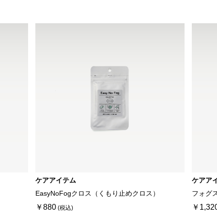
ケアアイテム
ケアア
EasyNoFogクロス（くもり止めクロス）
フォグ
￥880
￥1,32