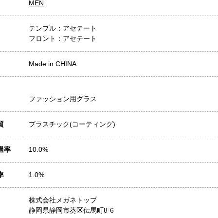
MEN
テンプル：アセテート
フロント：アセテート
Made in CHINA
ファッション用グラス
質
プラスチック(コーティング)
過率
10.0%
率
1.0%
株式会社メガネトップ
静岡県静岡市葵区伝馬町8-6