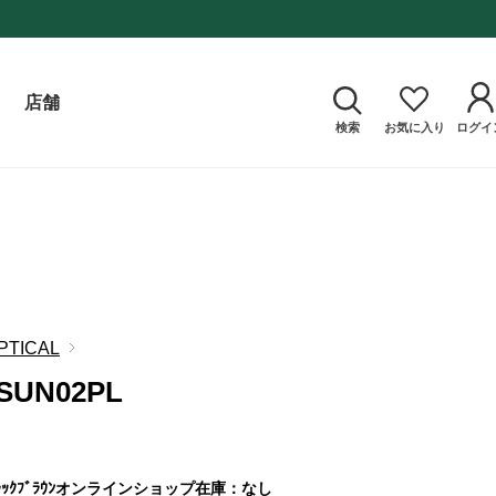
店舗
検索
お気に入り
ログイ
PTICAL
SUN02PL
ｸﾌﾞﾗｳﾝ
オンラインショップ在庫：なし