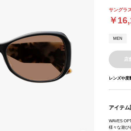
サングラス
￥16,
MEN
店
レンズや度
アイテム
WAVES 
様々な遊び