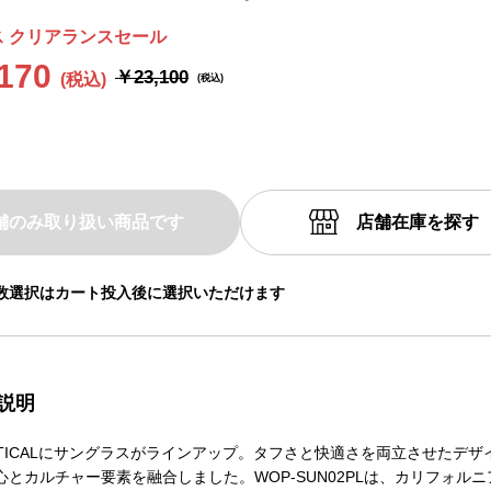
 クリアランスセール
170
￥23,100
舗のみ取り扱い商品です
店舗在庫を探す
数選択はカート投入後に選択いただけます
説明
OPTICALにサングラスがラインアップ。タフさと快適さを両立させたデザ
心とカルチャー要素を融合しました。WOP-SUN02PLは、カリフォル