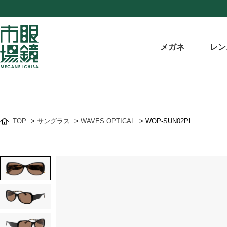
メガネ
レン
TOP
>
サングラス
>
WAVES OPTICAL
>
WOP-SUN02PL