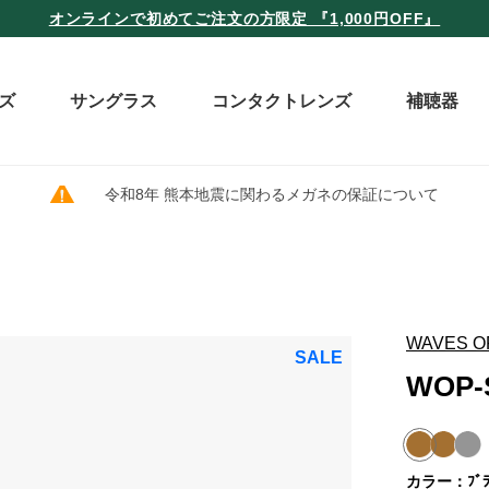
オンラインで初めてご注文の方限定 『1,000円OFF』
ズ
サングラス
コンタクトレンズ
補聴器
令和8年 熊本地震に関わるメガネの保証について
WAVES O
SALE
WOP-
カラー：ﾌﾞﾗｯ