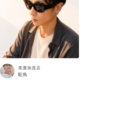
美濃加茂店
駝鳥