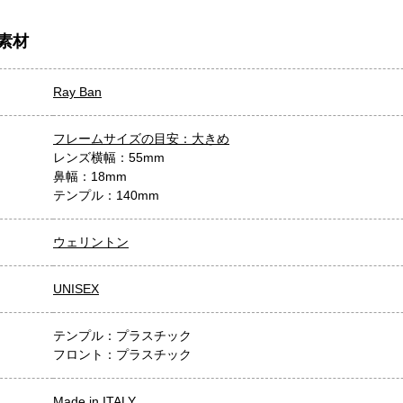
素材
Ray Ban
フレームサイズの目安：大きめ
レンズ横幅：55mm
鼻幅：18mm
テンプル：140mm
ウェリントン
UNISEX
テンプル：プラスチック
フロント：プラスチック
Made in ITALY