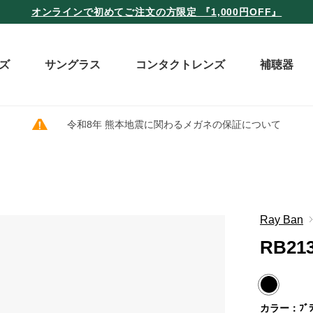
オンラインで初めてご注文の方限定 『1,000円OFF』
ズ
サングラス
コンタクトレンズ
補聴器
令和8年 熊本地震に関わるメガネの保証について
Ray Ban
RB213
カラー：ﾌﾞﾗ