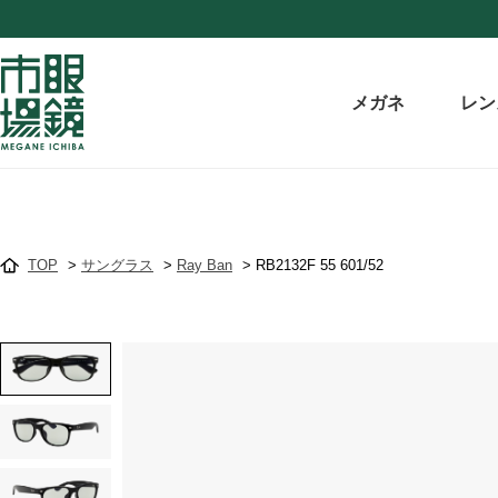
メガネ
レン
TOP
>
サングラス
>
Ray Ban
>
RB2132F 55 601/52