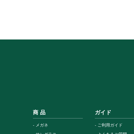
商 品
ガイド
メガネ
ご利用ガイド