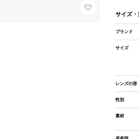
サイズ・
ブランド
サイズ
レンズの形
性別
素材
原産国