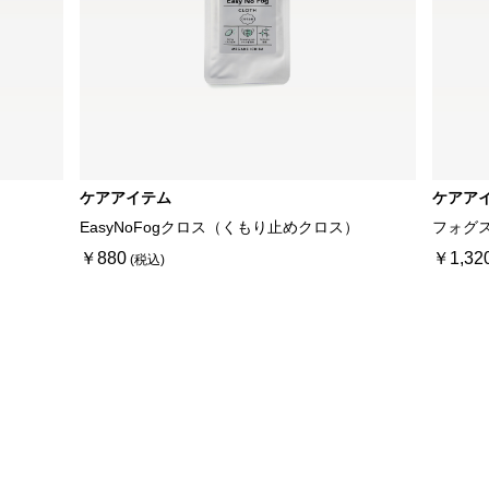
ケアアイテム
ケアア
EasyNoFogクロス（くもり止めクロス）
フォグ
￥880
￥1,32