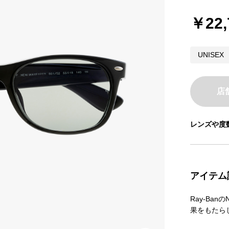
￥22,
UNISEX
店
レンズや度
アイテム
Ray-Ban
果をもたら