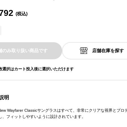
792
舗のみ取り扱い商品です
店舗在庫を探す
数選択はカート投入後に選択いただけます
説明
のNew Wayfarer Classicサングラスはすべて、非常にクリアな視界と
し、フィットしやすいように設計されています。