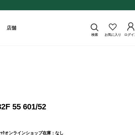
店舗
検索
お気に入り
ログイ
2F 55 601/52
ｯｸ
オンラインショップ在庫：なし