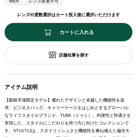
MEN
レンズ変更不可
レンズや度数選択はカート投入後に選択いただけます
カートに入れる
店舗在庫を探す
アイテム説明
【眼鏡市場限定モデル】優れたデザインと卓越した機能性を追
求、ビジネスバッグ、キャリーケースをはじめとするグローバル
なライフスタイルブランド、TUMI（トゥミ）。利便性と快適さを
実現した、スタイルにこだわりを持つ方に向けたコレクションで
す。STU171Jは、スタイリッシュさと機能性を兼ね備えた偏光モ