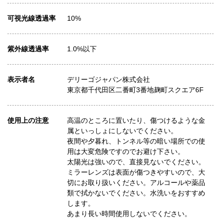
可視光線透過率
10%
紫外線透過率
1.0%以下
表示者名
デリーゴジャパン株式会社
東京都千代田区二番町3番地麹町スクエア6F
使用上の注意
高温のところに置いたり、傷つけるような金
属といっしょにしないでください。
夜間や夕暮れ、トンネル等の暗い場所での使
用は大変危険ですのでお避け下さい。
太陽光は強いので、直接見ないでください。
ミラーレンズは表面が傷つきやすいので、大
切にお取り扱いください。アルコールや薬品
類で拭かないでください。水洗いをおすすめ
します。
あまり長い時間使用しないでください。