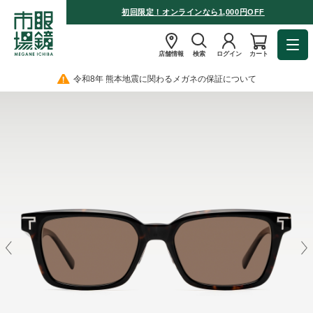
初回限定！オンラインなら1,000円OFF
店舗情報
検索
ログイン
カート
令和8年 熊本地震に関わるメガネの保証について