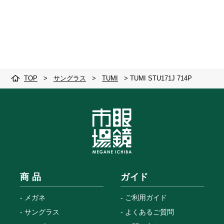
TOP
>
サングラス
>
TUMI
>
TUMI STU171J 714P
商 品
ガイド
メガネ
ご利用ガイド
サングラス
よくあるご質問