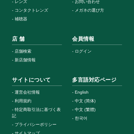
レンズ
お問い合わせ
コンタクトレンズ
メガネの選び方
補聴器
店 舗
会員情報
店舗検索
ログイン
新店舗情報
サイトについて
多言語対応ページ
運営会社情報
English
利用規約
中文 (简体)
特定商取引法に基づく表
中文 (繁體)
記
한국어
プライバシーポリシー
サイトマップ