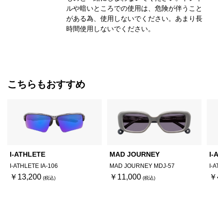
ルや暗いところでの使用は、危険が伴うこと
がある為、使用しないでください。あまり長
時間使用しないでください。
こちらもおすすめ
I-ATHLETE
MAD JOURNEY
I-
I-ATHLETE IA-106
MAD JOURNEY MDJ-57
I-
￥13,200
￥11,000
￥