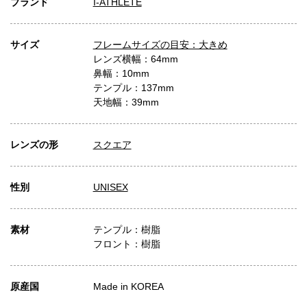
ブランド
I-ATHLETE
サイズ
フレームサイズの目安：大きめ
レンズ横幅：64mm
鼻幅：10mm
テンプル：137mm
天地幅：39mm
レンズの形
スクエア
性別
UNISEX
素材
テンプル：樹脂
フロント：樹脂
原産国
Made in KOREA