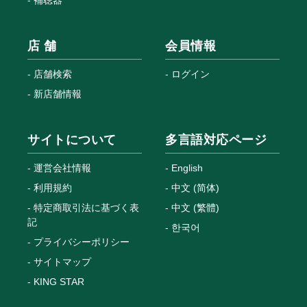
補聴器
店 舗
会員情報
店舗検索
ログイン
新店舗情報
サイトについて
多言語対応ページ
運営会社情報
English
利用規約
中文 (简体)
特定商取引法に基づく表
中文 (繁體)
記
한국어
プライバシーポリシー
サイトマップ
KING STAR