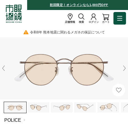
初回限定！オンラインなら1,000円OFF
店舗情報
検索
ログイン
カート
令和8年 熊本地震に関わるメガネの保証について
POLICE