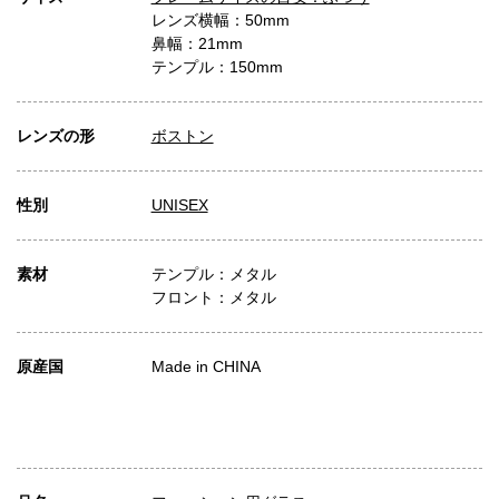
レンズ横幅：50mm
鼻幅：21mm
テンプル：150mm
レンズの形
ボストン
性別
UNISEX
素材
テンプル：メタル
フロント：メタル
原産国
Made in CHINA