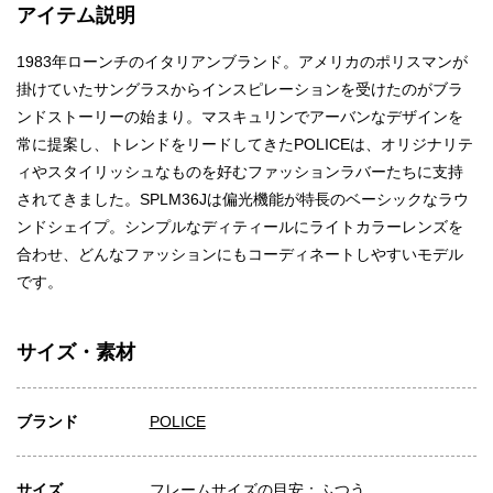
アイテム説明
1983年ローンチのイタリアンブランド。アメリカのポリスマンが
掛けていたサングラスからインスピレーションを受けたのがブラ
ンドストーリーの始まり。マスキュリンでアーバンなデザインを
常に提案し、トレンドをリードしてきたPOLICEは、オリジナリテ
ィやスタイリッシュなものを好むファッションラバーたちに支持
されてきました。SPLM36Jは偏光機能が特長のベーシックなラウ
ンドシェイプ。シンプルなディティールにライトカラーレンズを
合わせ、どんなファッションにもコーディネートしやすいモデル
です。
サイズ・素材
ブランド
POLICE
サイズ
フレームサイズの目安：ふつう