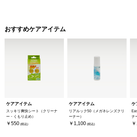
おすすめケアアイテム
ケアアイテム
ケアアイテム
ケ
スッキリ爽快シート（クリーナ
リアルック50（メガネレンズクリ
Ea
ー・くもり止め）
ーナー）
ナ
￥550
￥1,100
￥