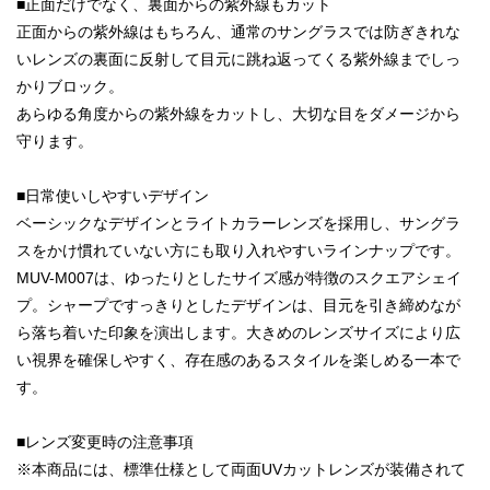
■正面だけでなく、裏面からの紫外線もカット
正面からの紫外線はもちろん、通常のサングラスでは防ぎきれな
いレンズの裏面に反射して目元に跳ね返ってくる紫外線までしっ
かりブロック。
あらゆる角度からの紫外線をカットし、大切な目をダメージから
守ります。
■日常使いしやすいデザイン
ベーシックなデザインとライトカラーレンズを採用し、サングラ
スをかけ慣れていない方にも取り入れやすいラインナップです。
MUV-M007は、ゆったりとしたサイズ感が特徴のスクエアシェイ
プ。シャープですっきりとしたデザインは、目元を引き締めなが
ら落ち着いた印象を演出します。大きめのレンズサイズにより広
い視界を確保しやすく、存在感のあるスタイルを楽しめる一本で
す。
■レンズ変更時の注意事項
※本商品には、標準仕様として両面UVカットレンズが装備されて