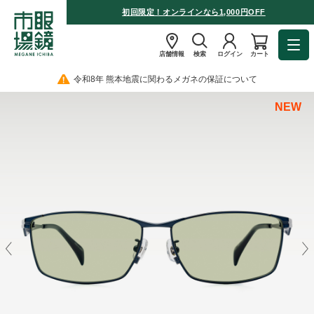
初回限定！オンラインなら1,000円OFF
店舗情報
検索
ログイン
カート
令和8年 熊本地震に関わるメガネの保証について
NEW