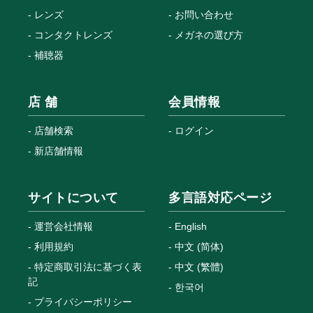
レンズ
お問い合わせ
コンタクトレンズ
メガネの選び方
補聴器
店 舗
会員情報
店舗検索
ログイン
新店舗情報
サイトについて
多言語対応ページ
運営会社情報
English
利用規約
中文 (简体)
特定商取引法に基づく表
中文 (繁體)
記
한국어
プライバシーポリシー