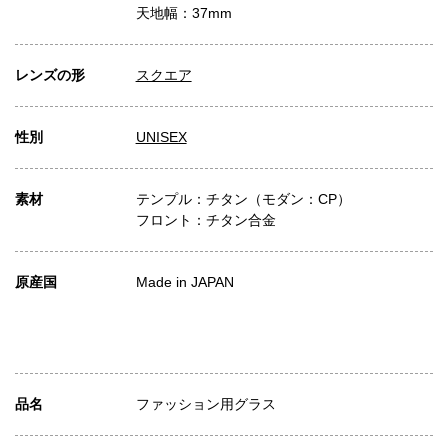
天地幅：37mm
レンズの形
スクエア
性別
UNISEX
素材
テンプル：チタン（モダン：CP）
フロント：チタン合金
原産国
Made in JAPAN
品名
ファッション用グラス