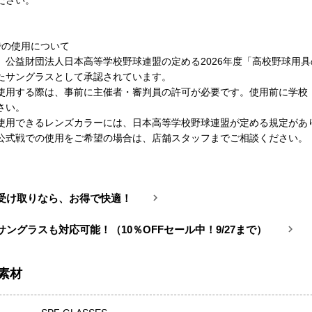
ださい。
】
での使用について
、公益財団法人日本高等学校野球連盟の定める2026年度「高校野球用
たサングラスとして承認されています。
使用する際は、事前に主催者・審判員の許可が必要です。使用前に学校
さい。
使用できるレンズカラーには、日本高等学校野球連盟が定める規定があ
公式戦での使用をご希望の場合は、店舗スタッフまでご相談ください。
受け取りなら、お得で快適！
サングラスも対応可能！（10％OFFセール中！9/27まで）
素材