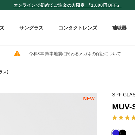
オンラインで初めてご注文の方限定 『1,000円OFF』
ズ
サングラス
コンタクトレンズ
補聴器
令和8年 熊本地震に関わるメガネの保証について
グラス】
SPF GLA
NEW
MUV