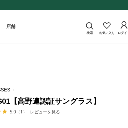
店舗
検索
お気に入り
ログイ
SSES
-S01【高野連認証サングラス】
5.0
（1）
レビューを見る