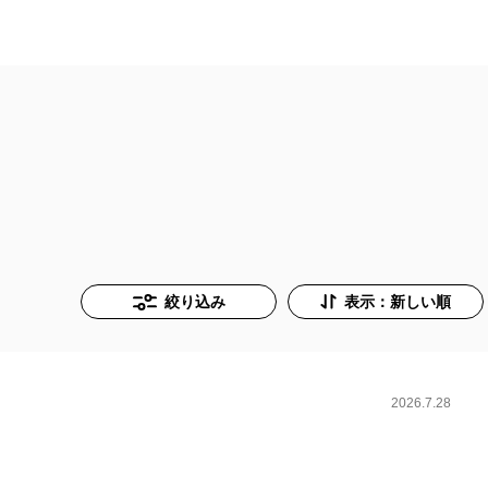
絞り込み
表示：新しい順
2026.7.28