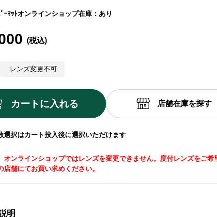
ｰﾏｯﾄ
オンラインショップ在庫：あり
000
レンズ変更不可
カートに入れる
店舗在庫を探す
数選択はカート投入後に選択いただけます
、オンラインショップではレンズを変更できません。度付レンズをご希
の店舗にてお買い求めください。
説明