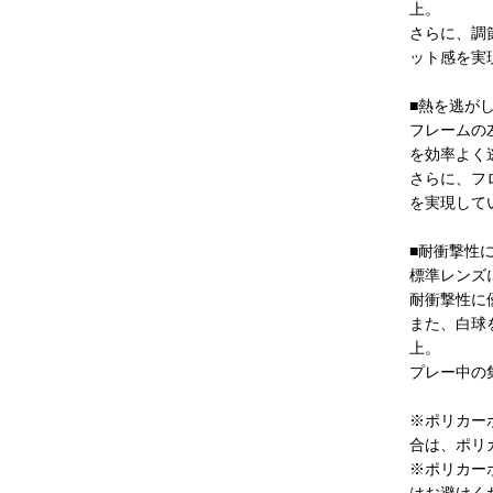
上。
さらに、調
ット感を実
■熱を逃が
フレームの
を効率よく
さらに、フ
を実現して
■耐衝撃性
標準レンズ
耐衝撃性に
また、白球
上。
プレー中の
※ポリカー
合は、ポリ
※ポリカー