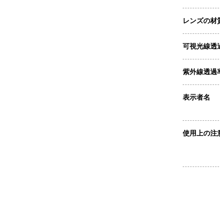
レンズの材
可視光線透
紫外線透過
表示者名
使用上の注