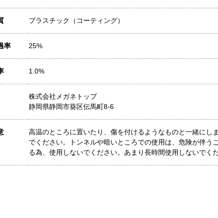
質
プラスチック（コーティング）
過率
25%
率
1.0%
株式会社メガネトップ
静岡県静岡市葵区伝馬町8-6
意
高温のところに置いたり、傷を付けるようなものと一緒にし
でください。トンネルや暗いところでの使用は、危険が伴う
る為、使用しないでください。あまり長時間使用しないでく