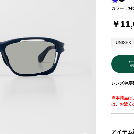
カラー：ﾈｲﾋﾞ
￥11,
UNISEX
レンズや度
※本商品は
は、お近く
アイテム