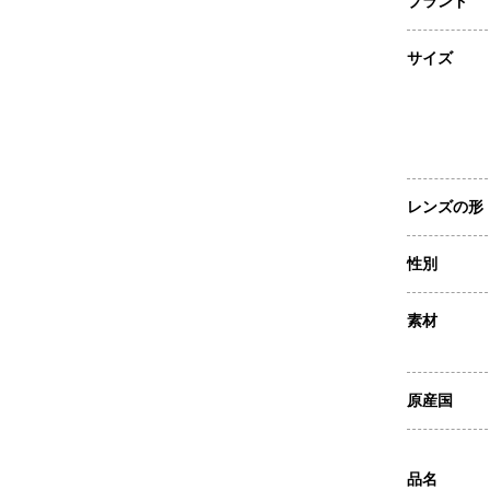
ブランド
サイズ
レンズの形
性別
素材
原産国
品名