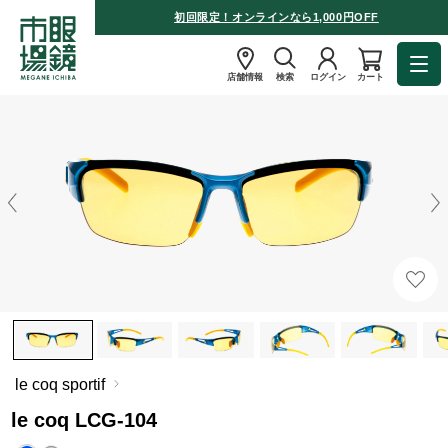
初回限定！オンラインなら1,000円OFF
店舗情報
検索
ログイン
カート
le coq sportif
le coq LCG-104