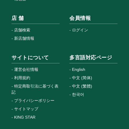
店 舗
会員情報
店舗検索
ログイン
新店舗情報
サイトについて
多言語対応ページ
運営会社情報
English
利用規約
中文 (简体)
特定商取引法に基づく表
中文 (繁體)
記
한국어
プライバシーポリシー
サイトマップ
KING STAR