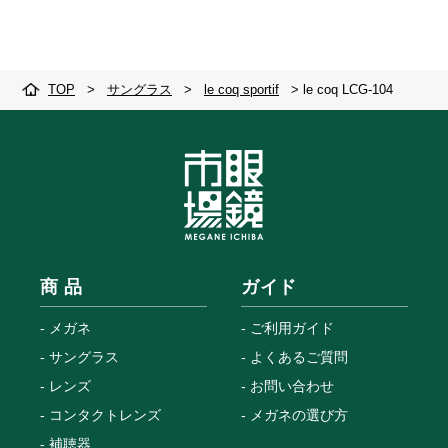
TOP
>
サングラス
>
le coq sportif
>
le coq LCG-104
商 品
ガイド
メガネ
ご利用ガイド
サングラス
よくあるご質問
レンズ
お問い合わせ
コンタクトレンズ
メガネの選び方
補聴器