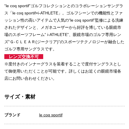
“le coq sportif”ゴルフコレクションとのコラボレーションサングラ
ス「le coq sportif×i-ATHLETE」。ゴルフシーンでの機能性とファ
ッション性の高いアイテムで人気の“le coq sportif”監修による洗練
されたデザインと、メガネユーザーから好評を博している眼鏡市
場のスポーツフレーム“ i-ATHLETE”、眼鏡市場のゴルフ専用レン
ズ“Ｇ-ＣＬＥＡＲ(ジークリア)”のスポーツテクノロジーが融合した
ゴルフ専用サングラスです。
レンズ交換不可
※度付きのインナーグラスを装着することで度付サングラスとし
て御使用いただくことが可能です。詳しくはお近くの眼鏡市場各
店にお問い合わせください。
サイズ・素材
ブランド
le coq sportif