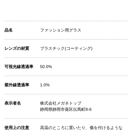
品名
ファッション用グラス
レンズの材質
プラスチック(コーティング)
可視光線透過率
50.0%
紫外線透過率
1.0%
表示者名
株式会社メガネトップ
静岡県静岡市葵区伝馬町8-6
使用上の注意
高温のところに置いたり、傷を付けるような