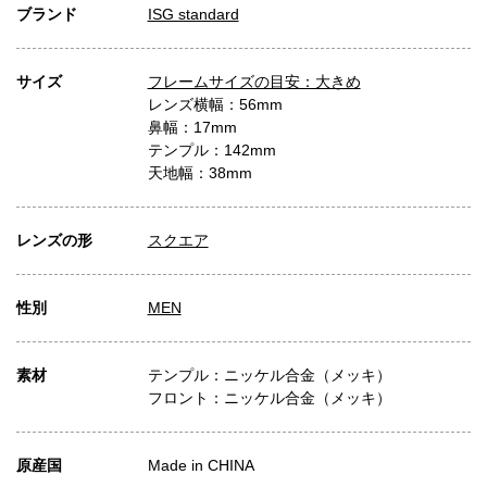
ブランド
ISG standard
サイズ
フレームサイズの目安：大きめ
レンズ横幅：56mm
鼻幅：17mm
テンプル：142mm
天地幅：38mm
レンズの形
スクエア
性別
MEN
素材
テンプル：ニッケル合金（メッキ）
フロント：ニッケル合金（メッキ）
原産国
Made in CHINA