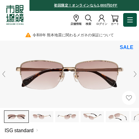
初回限定！オンラインなら1,000円OFF
店舗情報
検索
ログイン
カート
令和8年 熊本地震に関わるメガネの保証について
SALE
ISG standard