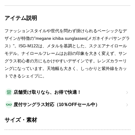
アイテム説明
ファッションスタイルや世代を問わず掛けられるベーシックなデ
ザインが特徴の"megane ichiba sunglasses(メガネイチバサングラ
ス）"。ISG-M122は、メタルを基調とした、スクエアナイロール
モデル。ナイロールフレームはお顔の印象を大きく変えず、サン
グラス初心者の方にもかけやすいデザインです。レンズカラーリ
ングになっています。天地幅も大きく、しっかりと紫外線をカッ
トできるシェイプに。
店舗受け取りなら、お得で快適！
度付サングラス対応（10％OFFセール中）
サイズ・素材