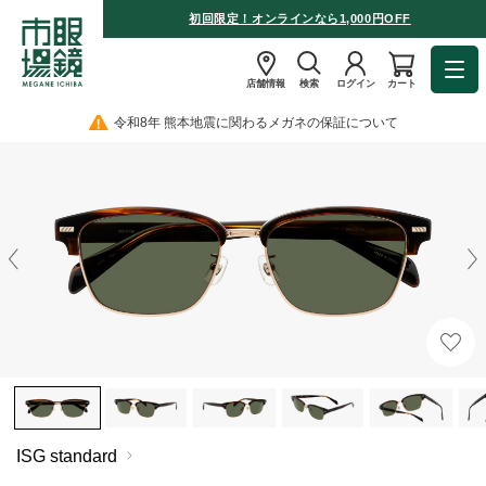
初回限定！オンラインなら1,000円OFF
店舗情報
検索
ログイン
カート
令和8年 熊本地震に関わるメガネの保証について
ISG standard