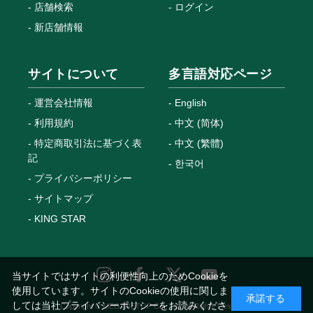
店舗検索
ログイン
新店舗情報
サイトについて
多言語対応ページ
運営会社情報
English
利用規約
中文 (简体)
特定商取引法に基づく表
中文 (繁體)
記
한국어
プライバシーポリシー
サイトマップ
KING STAR
当サイトではサイトの利便性向上のためCookieを
使用しています。サイトのCookieの使用に関しま
承諾する
しては当社プライバシーポリシーをお読みくださ
Copyright © MEGANETOP Co., Ltd. All Rights Reserved.