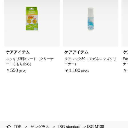
ケアアイテム
ケアアイテム
ケ
スッキリ爽快シート（クリーナ
リアルック50（メガネレンズクリ
Ea
ー・くもり止め）
ーナー）
ナ
￥550
￥1,100
￥
TOP
>
サングラス
>
ISG standard
>
ISG-M138