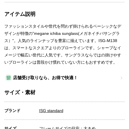
アイテム説明
ファッションスタイルや世代を問わず掛けられるベーシックなデ
ザインが特徴の"megane ichiba sunglass(メガネイチバサングラ
ス）"。人気のラインナップを豊富に揃えています。ISG-M138
は、スマートなスクエアよりのブローラインです。シャープなイ
メージで幅広い世代に人気です。サングラスならではの掛けやす
いブローラインは普段かけ慣れていない方にもおすすめです。
店舗受け取りなら、お得で快適！
サイズ・素材
ブランド
ISG standard
サイズ
フレームサイズの目安：大きめ