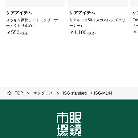
ケアアイテム
ケアアイテム
ケ
スッキリ爽快シート（クリーナ
リアルック50（メガネレンズクリ
Ea
ー・くもり止め）
ーナー）
ナ
￥550
￥1,100
￥
TOP
>
サングラス
>
ISG standard
>
ISG-M144