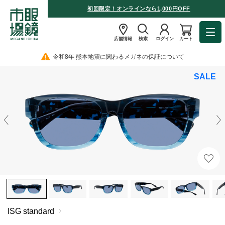
初回限定！オンラインなら1,000円OFF
店舗情報
検索
ログイン
カート
令和8年 熊本地震に関わるメガネの保証について
SALE
ISG standard