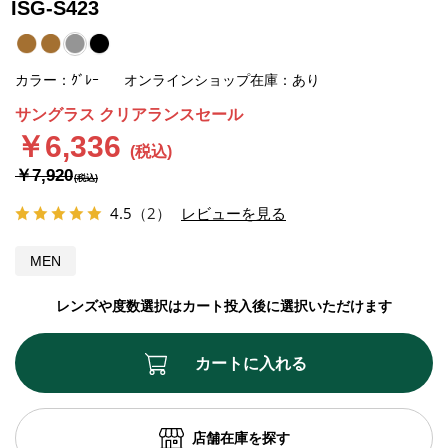
ISG-S423
カラー：ｸﾞﾚｰ
オンラインショップ在庫：あり
サングラス クリアランスセール
￥6,336
￥7,920
4.5
（2）
レビューを見る
MEN
レンズや度数選択はカート投入後に選択いただけます
カートに入れる
店舗在庫を探す