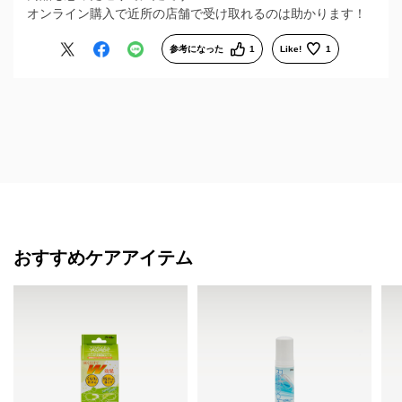
オンライン購入で近所の店舗で受け取れるのは助かります！
参考になった
1
Like!
1
おすすめケアアイテム