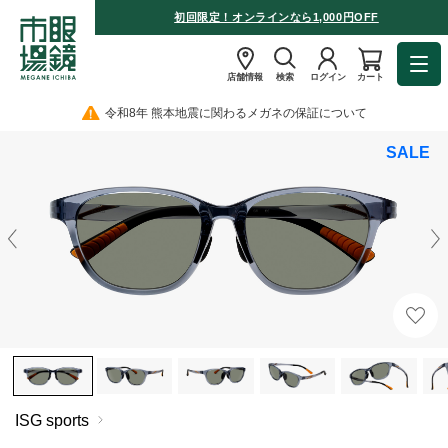
初回限定！オンラインなら1,000円OFF
店舗情報
検索
ログイン
カート
令和8年 熊本地震に関わるメガネの保証について
SALE
ISG sports