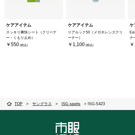
ケアアイテム
ケアアイテム
ケ
スッキリ爽快シート（クリーナ
リアルック50（メガネレンズクリ
Ea
ー・くもり止め）
ーナー）
ナ
￥550
￥1,100
￥
TOP
>
サングラス
>
ISG sports
>
ISG-S423