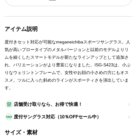
アイテム説明
度付きセット対応が可能なmeganeichibaスポーツサングラス。人
気が高いブロータイプのメタルバージョンと以前のモデルよりリ
ムを細くしたスマートモデルが新たなラインアップとして追加さ
れ、バリエーションがより豊富になりました。ISG-S423は、小ぶ
りなウェリントンフレームで、女性やお顔の小さめの方にもオス
スメ。ツルに入った斜めのラインがスポーティさを演出していま
す。
店舗受け取りなら、お得で快適！
度付サングラス対応（10％OFFセール中）
サイズ・素材