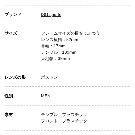
ブランド
ISG sports
サイズ
フレームサイズの目安：ふつう
レンズ横幅：52mm
鼻幅：17mm
テンプル：139mm
天地幅：39mm
レンズの形
ボストン
性別
MEN
素材
テンプル：プラスチック
フロント：プラスチック