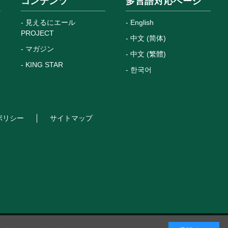
コンテンツ
多言語対応ページ
見えるにエール
English
PROJECT
中文 (简体)
マガジン
中文 (繁體)
KING STAR
한국어
ポリシー
サイトマップ