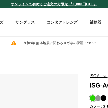
オンラインで初めてご注文の方限定 『1,000円OFF』
ズ
サングラス
コンタクトレンズ
補聴器
令和8年 熊本地震に関わるメガネの保証について
ISG Active
ISG-A
カラー：ｶｰ