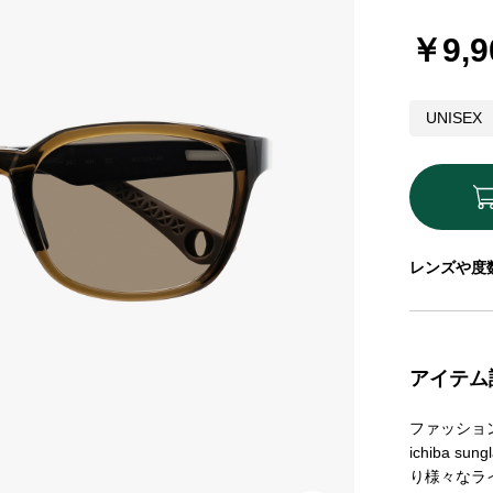
￥9,9
UNISEX
レンズや度
アイテム
ファッショ
ichiba
り様々なライ