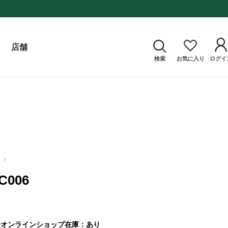
店舗
検索
お気に入り
ログイ
C006
ｷ
オンラインショップ在庫：あり