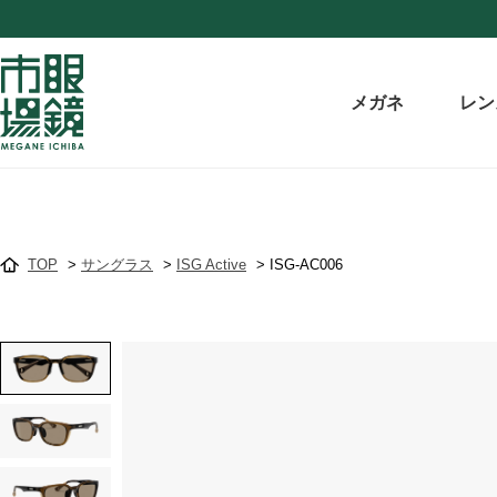
メガネ
レン
TOP
>
サングラス
>
ISG Active
>
ISG-AC006