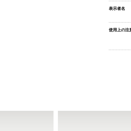
表示者名
使用上の注