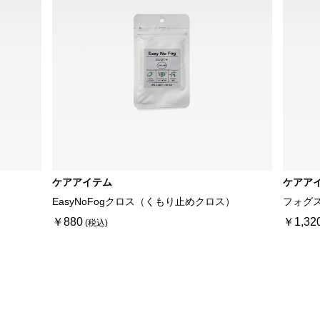
ケアアイテム
ケアア
EasyNoFogクロス（くもり止めクロス）
フォグ
￥880
￥1,32