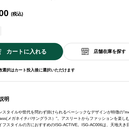
00
カートに入れる
店舗在庫を探す
数選択はカート投入後に選択いただけます
説明
ンスタイルや世代を問わず掛けられるベーシックなデザインが特徴の"meg
 sunglass(メガネイチバサングラス）"。アスリートからファッションを楽
フスタイルの方におすすめのISG-ACTIVE。ISG-AC006は、天地大