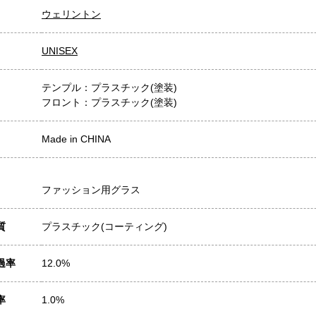
ウェリントン
UNISEX
テンプル：プラスチック(塗装)
フロント：プラスチック(塗装)
Made in CHINA
ファッション用グラス
質
プラスチック(コーティング)
過率
12.0%
率
1.0%