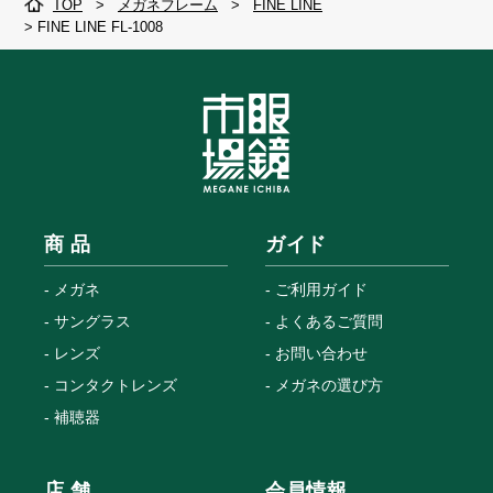
TOP
>
メガネフレーム
>
FINE LINE
>
FINE LINE FL-1008
商 品
ガイド
メガネ
ご利用ガイド
サングラス
よくあるご質問
レンズ
お問い合わせ
コンタクトレンズ
メガネの選び方
補聴器
店 舗
会員情報