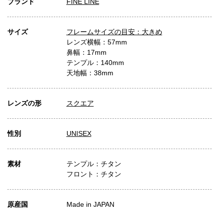
ブランド
FINE LINE
サイズ
フレームサイズの目安：大きめ
レンズ横幅：57mm
鼻幅：17mm
テンプル：140mm
天地幅：38mm
レンズの形
スクエア
性別
UNISEX
素材
テンプル：チタン
フロント：チタン
原産国
Made in JAPAN