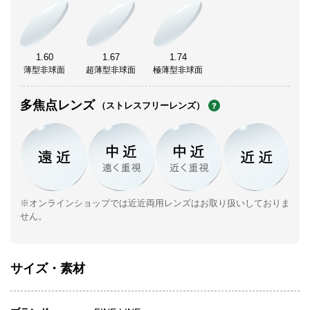
1.60
1.67
1.74
薄型非球面
超薄型非球面
極薄型非球面
多焦点レンズ
（ストレスフリーレンズ）
※オンラインショップでは近近両用レンズはお取り扱いしておりま
せん。
サイズ・素材