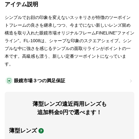
アイテム説明
シンプルでお顔の印象を変えないスッキリさが特徴のツーポイン
トフレームの良さを継承しつつ、今までにない新しいレンズ留め
構造を取り入れた眼鏡市場オリジナルフレームFINELINE”ファイン
ライン”。FL‐1008は、シャープな印象のスクエアシェイプ。シン
プルな中に強さを感じるテンプルの面取りラインがポイントの一
本です。高級感も漂う、新しい定番ツーポイントになっていま
す。
眼鏡市場３つの満足保証
薄型レンズ/遠近両用レンズも
追加料金0円で選べます！
薄型レンズ