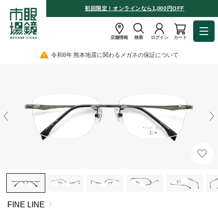
初回限定！オンラインなら1,000円OFF
店舗情報
検索
ログイン
カート
令和8年 熊本地震に関わるメガネの保証について
FINE LINE