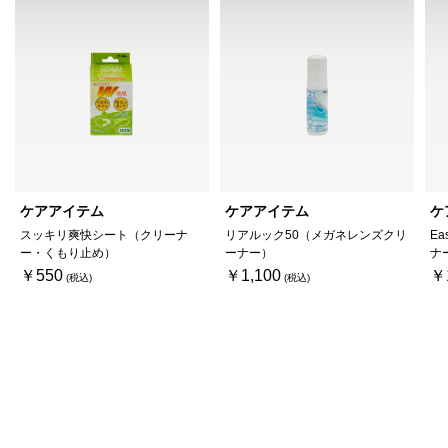
ケアアイテム
ケアアイテム
ケ
スッキリ爽快シート（クリーナ
リアルック50（メガネレンズクリ
Ea
ー・くもり止め）
ーナー）
ナ
￥550
￥1,100
￥