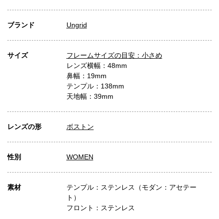
ブランド
Ungrid
サイズ
フレームサイズの目安：小さめ
レンズ横幅：48mm
鼻幅：19mm
テンプル：138mm
天地幅：39mm
レンズの形
ボストン
性別
WOMEN
素材
テンプル：ステンレス（モダン：アセテー
ト）
フロント：ステンレス