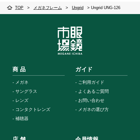
TOP
>
メガネフレーム
>
Ungrid
>
Ungrid UNG-126
商 品
ガイド
メガネ
ご利用ガイド
サングラス
よくあるご質問
レンズ
お問い合わせ
コンタクトレンズ
メガネの選び方
補聴器
店 舗
会員情報