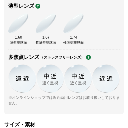
薄型レンズ
1.60
1.67
1.74
薄型非球面
超薄型非球面
極薄型非球面
多焦点レンズ
（ストレスフリーレンズ）
※オンラインショップでは近近両用レンズはお取り扱いしておりま
せん。
サイズ・素材