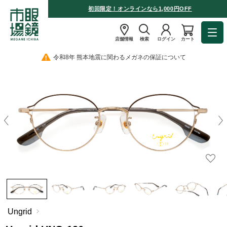
初回限定！オンラインなら1,000円OFF
店舗情報
検索
ログイン
カート
令和8年 熊本地震に関わるメガネの保証について
Ungrid