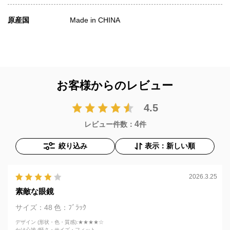
原産国
Made in CHINA
お客様からのレビュー
4.5
4
レビュー件数：
件
絞り込み
表示：新しい順
2026.3.25
素敵な眼鏡
サイズ：48
色：ﾌﾞﾗｯｸ
デザイン (形状・色・質感)
:★★★★☆
かけ心地 (軽さ・サイズ・フィット